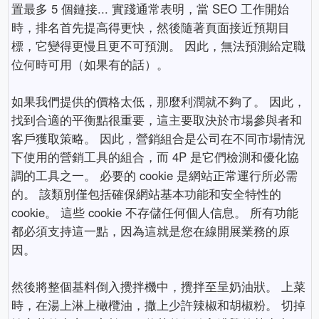
置最多 5 個鏈接... 實踐通常表明，當 SEO 工作開始
時，排名首先提高得更快，然後隨著頁面接近預期目
標，它變得更慢且更不可預測。 因此，無法預測給定職
位何時可用（如果有的話）。
如果我們提供的價格太低，那麼利潤就不夠了。 因此，
找到合適的平衡點很重要，這主要取決於市場參與者和
客戶獲取策略。 因此，營銷組合是公司在不同市場情況
下使用的營銷工具的組合，而 4P 是它們檢測和優化協
調的工具之一。 必要的 cookie 是網站正常運行所必需
的。 該類別僅包括確保網站基本功能和安全特性的
cookie。 這些 cookie 不存儲任何個人信息。 所有功能
都必須支持這一點，因為這就是您在線開展業務的原
因。
然後將整個基料倒入攪拌機中，攪拌至呈奶油狀。 上菜
時，在湯上淋上橄欖油，撒上少許辣椒和胡椒粉。 切掉