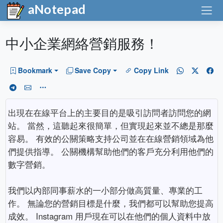
aNotepad
中小企業網絡營銷服務！
Bookmark
Save Copy
Copy Link
出現在在線平台上的主要目的是吸引訪問者訪問您的網
站。 當然，這聽起來很簡單，但實現起來並不總是那麼
容易。 有效的公關策略支持公司並在在線營銷領域為他
們提供指導。 公關機構幫助他們的客戶充分利用他們的
數字營銷。
我們以內部同事薪水的一小部分做高質量、專業的工
作。 無論您的營銷目標是什麼，我們都可以幫助您提高
成效。 Instagram 用戶現在可以在他們的個人資料中放