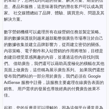
息、產品和服務，這意味著我們的潛在客戶可以成為買
家。 社交媒體總結了品牌、體驗、購買意向、問題及其
解決方案。
數字營銷機構可以處理所有在線營銷任務並製定策略。
新的數據保護規則越來越鼓勵整個廣告市場專注於自己
的數據收集並建立品牌影響力，從而建立密切的關係。
內容策略、電子郵件和入站營銷的作用將增加，目標是
創建目標受眾感興趣的內容，並通過這些內容找到我
們。 借助廣告，我們還可以藉助高度極化的橫幅在其他
頁面上做廣告，這些稱為展示廣告系列。 如果我們還想
發布我們網站的一部分用於廣告，我們必須在 Google
AdSense 服務中註冊，該服務主要處理在線廣告表面的
銷售。 用戶需求的發展也導致經典的付費廣告效果不
佳。
起初，您的反應是可以理解的，因為這個平台通常是為