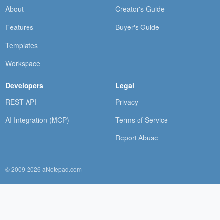
About
Creator's Guide
Features
Buyer's Guide
Templates
Workspace
Developers
Legal
REST API
Privacy
AI Integration (MCP)
Terms of Service
Report Abuse
© 2009-2026 aNotepad.com