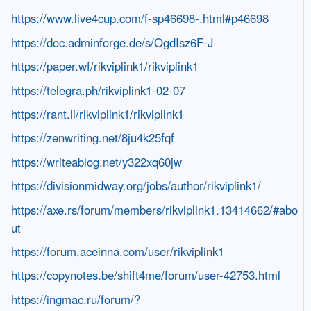
https://www.live4cup.com/f-sp46698-.html#p46698
https://doc.adminforge.de/s/OgdIsz6F-J
https://paper.wf/rikviplink1/rikviplink1
https://telegra.ph/rikviplink1-02-07
https://rant.li/rikviplink1/rikviplink1
https://zenwriting.net/8ju4k25fqf
https://writeablog.net/y322xq60jw
https://divisionmidway.org/jobs/author/rikviplink1/
https://axe.rs/forum/members/rikviplink1.13414662/#abo
ut
https://forum.aceinna.com/user/rikviplink1
https://copynotes.be/shift4me/forum/user-42753.html
https://ingmac.ru/forum/?