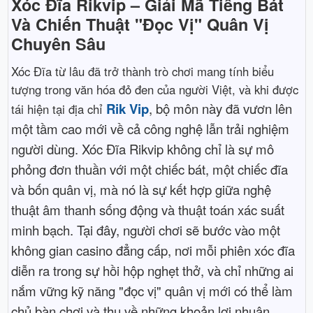
Xóc Đĩa Rikvip – Giải Mã Tiếng Bát
Và Chiến Thuật "Đọc Vị" Quân Vị
Chuyên Sâu
Xóc Đĩa từ lâu đã trở thành trò chơi mang tính biểu
tượng trong văn hóa đỏ đen của người Việt, và khi được
Rik Vip
, bộ môn này đã vươn lên
tái hiện tại địa chỉ
một tầm cao mới về cả công nghệ lẫn trải nghiệm
người dùng. Xóc Đĩa Rikvip không chỉ là sự mô
phỏng đơn thuần với một chiếc bát, một chiếc đĩa
và bốn quân vị, mà nó là sự kết hợp giữa nghệ
thuật âm thanh sống động và thuật toán xác suất
minh bạch. Tại đây, người chơi sẽ bước vào một
không gian casino đẳng cấp, nơi mỗi phiên xóc đĩa
diễn ra trong sự hồi hộp nghẹt thở, và chỉ những ai
nắm vững kỹ năng "đọc vị" quân vị mới có thể làm
chủ bàn chơi và thu về những khoản lợi nhuận