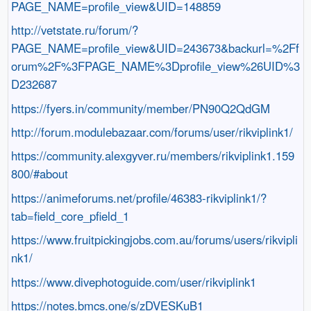
PAGE_NAME=profile_view&UID=148859
http://vetstate.ru/forum/?
PAGE_NAME=profile_view&UID=243673&backurl=%2Ff
orum%2F%3FPAGE_NAME%3Dprofile_view%26UID%3
D232687
https://fyers.in/community/member/PN90Q2QdGM
http://forum.modulebazaar.com/forums/user/rikviplink1/
https://community.alexgyver.ru/members/rikviplink1.159
800/#about
https://animeforums.net/profile/46383-rikviplink1/?
tab=field_core_pfield_1
https://www.fruitpickingjobs.com.au/forums/users/rikvipli
nk1/
https://www.divephotoguide.com/user/rikviplink1
https://notes.bmcs.one/s/zDVESKuB1