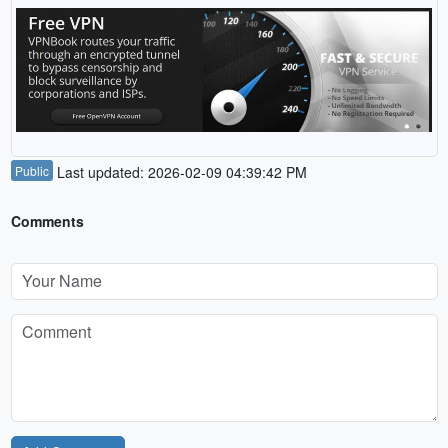
Public
Last updated: 2026-02-09 04:39:42 PM
Comments