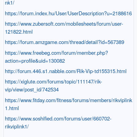
nk1/
https://forum.index.hu/User/UserDescription?u=2188616
https://www.zubersoft.com/mobilesheets/forum/user-
121822.html
https://forum.amzgame.com/thread/detail?id=567389
https://www.freebeg.com/forum/member.php?
action=profile&uid=130082
http://forum.446.s1.nabble.com/Rik-Vip-td155315.html
https://xiglute.com/forums/topic/111147/rik-
vip/view/post_id/742534
https://www.fitday.com/fitness/forums/members/rikviplink
1.html
https://www.soshified.com/forums/user/660702-
rikviplink1/