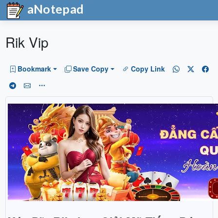
aNotepad
Rik Vip
Bookmark
Save Copy
Copy Link