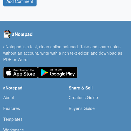
Add Comment
aNotepad
aNotepad is a fast, clean online notepad. Take and share notes
without an account, write with a rich text editor, and download as
PDF or Word.
aNotepad
Share & Sell
About
Creator's Guide
Features
Buyer's Guide
Templates
Workspace