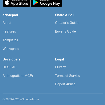
aNotepad
Share & Sell
About
Creator's Guide
Features
Buyer's Guide
Templates
Workspace
Developers
Legal
REST API
Privacy
AI Integration (MCP)
Terms of Service
Report Abuse
© 2009-2026 aNotepad.com