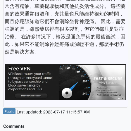
常含有精油、草藥提取物和其他抗炎活性成分。 這些藥
膏的效果通常很溫和，充其量也只能維持很短的時間，
而且你應該知道它們不會消除坐骨神經痛。 因此，需要
強調的是，雖然藥房裡有很多製劑，但它們都只是對症
治療。 在許多情況下，輸液是避免手術的最後嘗試，因
此，如果它不能消除神經疼痛或減輕不適，那麼手術仍
然是解決方案。
Public
Last updated: 2023-07-17 11:15:57 AM
Comments