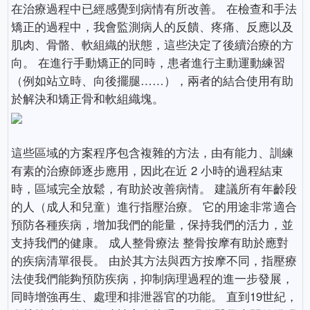
在治療過程中已經感覺到病情有所改善。 在檢查和手法
矯正的過程中，我會監測病人的反饋、疼痛、反應以及
肌肉、骨骼、軟組織的狀態，這些決定了後續治療的方
向。 在進行手動矯正的同時，患者進行主動運動練習
（例如站立時、向後擺腿……），兩者的結合使用有助
於解決和矯正骨和軟組織塊。
這些區域的方案程序包含複雜的方法，由有能力、訓練
有素的治療師逐步應用，因此在近 2 小時的過程結束
時，區域完全放鬆，有助於改善病情。 建議所有年齡段
的人（成人和兒童）進行指壓治療。 它的用途非常適合
預防各種疾病，增加我們的能量，保持我們的活力，並
支持我們的健康。 成人整骨療法 整骨按摩有助於應對
的疾病清單很長。 由於其方法與西方按摩不同，指壓療
法使我們能夠預防疾病，抑制病理過程的進一步發展，
同時增強再生、處理和排泄器官的功能。 直到19世紀，