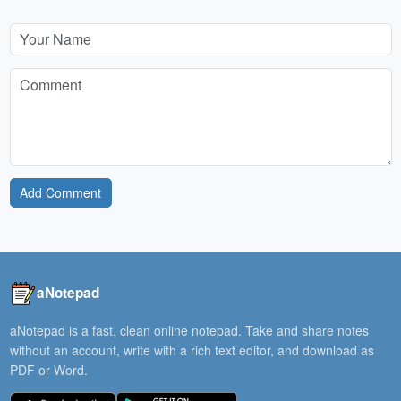
Add Comment
aNotepad
aNotepad is a fast, clean online notepad. Take and share notes
without an account, write with a rich text editor, and download as
PDF or Word.