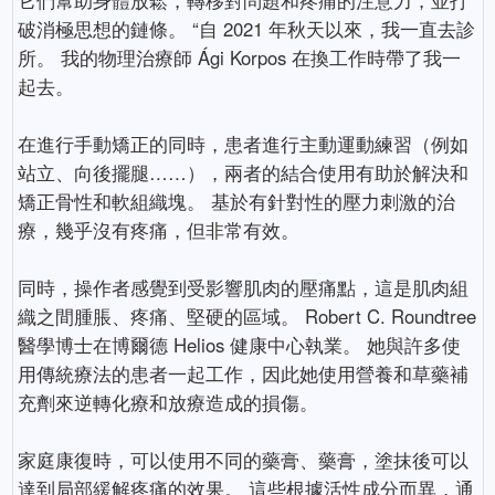
破消極思想的鏈條。 “自 2021 年秋天以來，我一直去診
所。 我的物理治療師 Ági Korpos 在換工作時帶了我一
起去。
在進行手動矯正的同時，患者進行主動運動練習（例如
站立、向後擺腿……），兩者的結合使用有助於解決和
矯正骨性和軟組織塊。 基於有針對性的壓力刺激的治
療，幾乎沒有疼痛，但非常有效。
同時，操作者感覺到受影響肌肉的壓痛點，這是肌肉組
織之間腫脹、疼痛、堅硬的區域。 Robert C. Roundtree
醫學博士在博爾德 Helios 健康中心執業。 她與許多使
用傳統療法的患者一起工作，因此她使用營養和草藥補
充劑來逆轉化療和放療造成的損傷。
家庭康復時，可以使用不同的藥膏、藥膏，塗抹後可以
達到局部緩解疼痛的效果。 這些根據活性成分而異，通