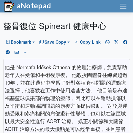
aNotepad
整骨復位 Spineart 健康中心
Bookmark
Save Copy
Copy Link
他是 Normafa Idősek Otthona 的物理治療師，負責幫助
老年人在受傷和手術後康復。 他教授團體脊柱練習超過
10年，並在此過程中學習了針對各種脊柱問題的運動療
法選擇，他喜歡在工作中使用這些方法。 他目前是布達
福基籃球俱樂部的物理治療師，因此可以在運動損傷以
及平衡和運動協調問題的康復方面提供幫助。 對於與運
動受限和疼痛相關的肩部退行性變體，也可以在該區域
以最大安全性進行 AORT 治療。 矯正小關節和大關節
AORT 治療方法的最大優點是可以經常重複，並且患者