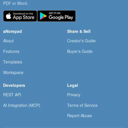
PDF or Word.
aNotepad
Share & Sell
About
Creator's Guide
Features
Buyer's Guide
Templates
Workspace
Developers
Legal
REST API
Privacy
AI Integration (MCP)
Terms of Service
Report Abuse