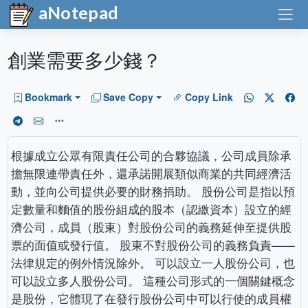
aNotepad
創業需要多少錢？
Bookmark
Save Copy
Copy Link
根據成立公眾有限責任公司的合夥協議，公司成員除承
擔無限連帶責任外，還承諾開展類似商業的共同經濟活
動，並向公司提供必要的財務捐助。 股份公司是指以預
定數量和麵值的股份組成的股本（認繳資本）設立的經
濟公司，成員（股東）對股份公司的義務延伸至提供股
票的面值或發行值。 股東不對股份公司的義務負責——
法律規定的例外情況除外。 可以設立一人股份公司，也
可以設立多人股份公司。 這種公司形式的一個關鍵概念
是股份，它體現了在發行股份公司中可以行使的成員權