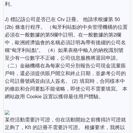
利。
J) 標記該公司是否已在 Ctv 註冊。 他請求根據第 50
(2b) 條進行程序。 （匈牙利站點的中央管理機構的位置
必須在一般數據的第5欄中註明。在一般數據的第2欄
中，歐洲經濟協會的名稱必須註明為帶有後綴的公司名
稱“匈牙利站點”。 （4）如果表格中輸入的納稅識別號
至少有一位數字不正確，公司信息服務將退回申請。
（二）金融機構在為每家公司分別報告公司現金流量賬
戶時，還必須提供賬戶開立和終止日期，並參考公司的
公司註冊號碼並由法人簽名。 (2) 填寫時，合同樣本中
的條款和合同要點不能省略，即使公司不需要填寫。 本
網站啟用 Cookie 設置以獲得最佳用戶體驗。
某些活動需要許可證，但在活動開始之前獲得許可證就
足夠了，Kft 的註冊不需要許可證。 根據要求，我將以