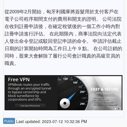
從2009年2月開始，匈牙利國庫將簽髮用於支付客戶在
電子公司程序期間支付的費用和開支的證明。 公司法院
在收到註冊申請後，在確定稅號後的一個工作小時內對
註冊申請進行評估。 在此期限內，商事法院向法定代表
人發出命令登記或駁回登記申請的命令。 申請評估截止
日期的計算開始時間為工作日上午 9 點。 在公司註銷的
同時，股東大會解除了履行公司會計職責的高級官員的
職責。
Public
Last updated: 2023-07-12 10:32:36 PM