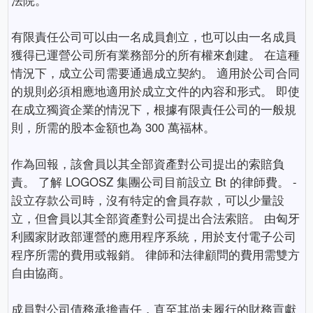
有限責任公司可以由一名成員創立，也可以由一名成員
獲得已運營公司所有業務部分的所有權來創建。 在這種
情況下，成立公司需要通過成立契約。 適用於公司合同
的規則必須相應地適用於成立文件的內容和形式。 即使
在成立獨資企業的情況下，根據有限責任公司的一般規
則，所需的股本金額也為 300 萬福林。
作為回報，該會員以其全部資產對公司提出的索賠負
責。 了解 LOGOSZ 集團公司目前設立 Bt 的律師費。 -
設立存款公司時，沒有特定的會員存款，可以少量設
立，但會員以其全部資產對公司提出合法索賠。 由匈牙
利國家財政部運營的應用程序系統，用於支付電子公司
程序所需的費用或報銷。 律師和法律顧問的費用需雙方
自由協商。
成員對公司債務承擔責任，直至其尚未履行的財務貢獻