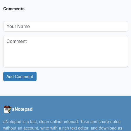
Comments
Add Comment
aNotepad
aNotepad is a fast, clean online notepad. Take and share notes
without an account, write with a rich text editor, and download as