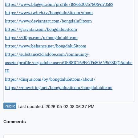
https://www.blogger.com/profile/18266002578064173582
https://www.twitch.tv/bongdalu5itcom/about
https://www.deviantart.com/bongdalu5itcom
https://gravatar.com/bongdalu5itcom
https://500px.com/p/bongdalu5itcom
https://www.behance.net/bongdalu5itcom
https://substance3d.adobe.com/community-
assets/profile/org.adobe.user:61EB81C269F52F680A495F8D@Adobe
ID
https://disqus.com/by/bongdalu5itcom/about/
https://zenwriting.net/bongdalu5itcom/bongdalu5itcom
Public
Last updated: 2026-05-02 08:06:37 PM
Comments