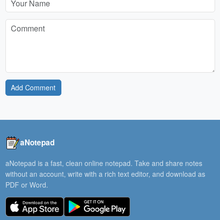
Add Comment
aNotepad
aNotepad is a fast, clean online notepad. Take and share notes
without an account, write with a rich text editor, and download as
PDF or Word.