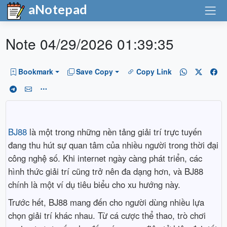
aNotepad
Note 04/29/2026 01:39:35
Bookmark
Save Copy
Copy Link
BJ88
là một trong những nền tảng giải trí trực tuyến
đang thu hút sự quan tâm của nhiều người trong thời đại
công nghệ số. Khi internet ngày càng phát triển, các
hình thức giải trí cũng trở nên đa dạng hơn, và BJ88
chính là một ví dụ tiêu biểu cho xu hướng này.
Trước hết, BJ88 mang đến cho người dùng nhiều lựa
chọn giải trí khác nhau. Từ cá cược thể thao, trò chơi