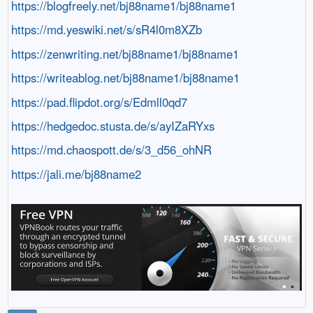
https://blogfreely.net/bj88name1/bj88name1
https://md.yeswiki.net/s/sR4l0m8XZb
https://zenwriting.net/bj88name1/bj88name1
https://writeablog.net/bj88name1/bj88name1
https://pad.flipdot.org/s/Edmll0qd7
https://hedgedoc.stusta.de/s/ayIZaRYxs
https://md.chaospott.de/s/3_d56_ohNR
https://jali.me/bj88name2