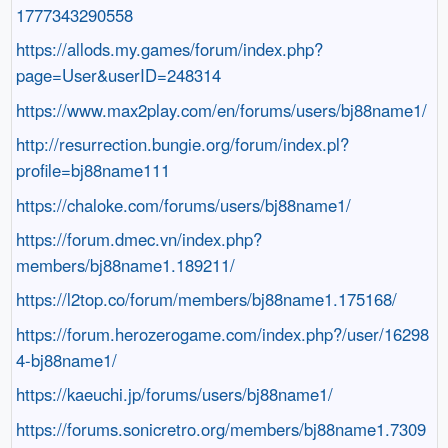
1777343290558
https://allods.my.games/forum/index.php?
page=User&userID=248314
https://www.max2play.com/en/forums/users/bj88name1/
http://resurrection.bungie.org/forum/index.pl?
profile=bj88name111
https://chaloke.com/forums/users/bj88name1/
https://forum.dmec.vn/index.php?
members/bj88name1.189211/
https://l2top.co/forum/members/bj88name1.175168/
https://forum.herozerogame.com/index.php?/user/16298
4-bj88name1/
https://kaeuchi.jp/forums/users/bj88name1/
https://forums.sonicretro.org/members/bj88name1.7309