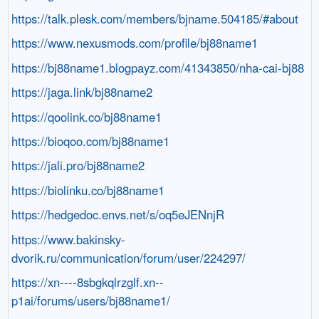
https://talk.plesk.com/members/bjname.504185/#about
https://www.nexusmods.com/profile/bj88name1
https://bj88name1.blogpayz.com/41343850/nha-cai-bj88
https://jaga.link/bj88name2
https://qoolink.co/bj88name1
https://bioqoo.com/bj88name1
https://jali.pro/bj88name2
https://biolinku.co/bj88name1
https://hedgedoc.envs.net/s/oq5eJENnjR
https://www.bakinsky-
dvorik.ru/communication/forum/user/224297/
https://xn----8sbgkqlrzglf.xn--
p1ai/forums/users/bj88name1/