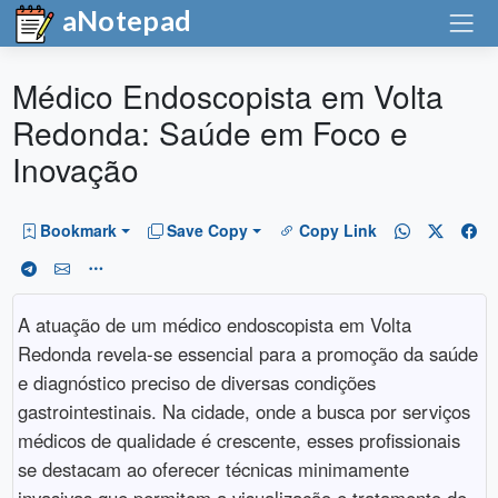
aNotepad
Médico Endoscopista em Volta
Redonda: Saúde em Foco e
Inovação
Bookmark
Save Copy
Copy Link
A atuação de um médico endoscopista em Volta
Redonda revela-se essencial para a promoção da saúde
e diagnóstico preciso de diversas condições
gastrointestinais. Na cidade, onde a busca por serviços
médicos de qualidade é crescente, esses profissionais
se destacam ao oferecer técnicas minimamente
invasivas que permitem a visualização e tratamento de