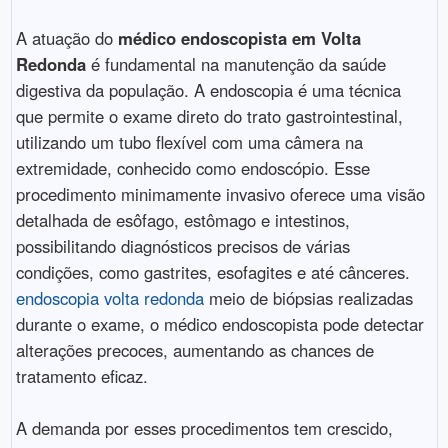
A atuação do
médico endoscopista em Volta
Redonda
é fundamental na manutenção da saúde
digestiva da população. A endoscopia é uma técnica
que permite o exame direto do trato gastrointestinal,
utilizando um tubo flexível com uma câmera na
extremidade, conhecido como endoscópio. Esse
procedimento minimamente invasivo oferece uma visão
detalhada de esôfago, estômago e intestinos,
possibilitando diagnósticos precisos de várias
condições, como gastrites, esofagites e até cânceres.
endoscopia volta redonda
meio de biópsias realizadas
durante o exame, o médico endoscopista pode detectar
alterações precoces, aumentando as chances de
tratamento eficaz.
A demanda por esses procedimentos tem crescido,