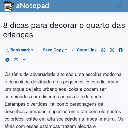
aNotepad
8 dicas para decorar o quarto das
crianças
Bookmark
Save Copy
Copy Link
Os tênis de adversidade alto são uma escolha moderna
e descolada destinado a os pequenos. Eles adicionam
um toque de jeito urbano aos looks e podem ser
combinados com distintos peças de indumento.
Estampas divertidas, tal como personagens de
desenhos animados, super-heróis e também elementos
coloridos, estão em alta sociedade na moda imaturo. Os
tênis com essas estampas trazem alegria e