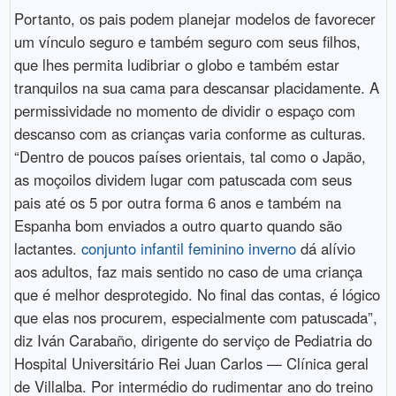
Portanto, os pais podem planejar modelos de favorecer
um vínculo seguro e também seguro com seus filhos,
que lhes permita ludibriar o globo e também estar
tranquilos na sua cama para descansar placidamente. A
permissividade no momento de dividir o espaço com
descanso com as crianças varia conforme as culturas.
“Dentro de poucos países orientais, tal como o Japão,
as moçoilos dividem lugar com patuscada com seus
pais até os 5 por outra forma 6 anos e também na
Espanha bom enviados a outro quarto quando são
lactantes.
conjunto infantil feminino inverno
dá alívio
aos adultos, faz mais sentido no caso de uma criança
que é melhor desprotegido. No final das contas, é lógico
que elas nos procurem, especialmente com patuscada”,
diz Iván Carabaño, dirigente do serviço de Pediatria do
Hospital Universitário Rei Juan Carlos — Clínica geral
de Villalba. Por intermédio do rudimentar ano do treino