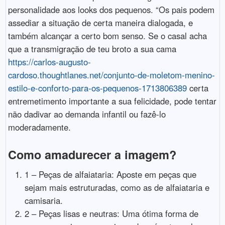
personalidade aos looks dos pequenos. “Os pais podem
assediar a situação de certa maneira dialogada, e
também alcançar a certo bom senso. Se o casal acha
que a transmigração de teu broto a sua cama
https://carlos-augusto-
cardoso.thoughtlanes.net/conjunto-de-moletom-menino-
estilo-e-conforto-para-os-pequenos-1713806389
certa
entremetimento importante a sua felicidade, pode tentar
não dadivar ao demanda infantil ou fazê-lo
moderadamente.
Como amadurecer a imagem?
1 – Peças de alfaiataria: Aposte em peças que
sejam mais estruturadas, como as de alfaiataria e
camisaria.
2 – Peças lisas e neutras: Uma ótima forma de