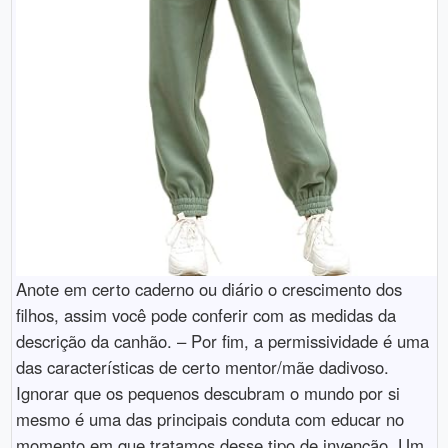
Anote em certo caderno ou diário o crescimento dos
filhos, assim você pode conferir com as medidas da
descrição da canhão. – Por fim, a permissividade é uma
das características de certo mentor/mãe dadivoso.
Ignorar que os pequenos descubram o mundo por si
mesmo é uma das principais conduta com educar no
momento em que tratamos desse tipo de invenção. Um