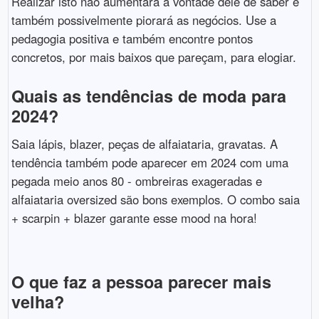
Realizar isto não aumentará a vontade dele de saber e
também possivelmente piorará as negócios. Use a
pedagogia positiva e também encontre pontos
concretos, por mais baixos que pareçam, para elogiar.
Quais as tendências de moda para
2024?
Saia lápis, blazer, peças de alfaiataria, gravatas. A
tendência também pode aparecer em 2024 com uma
pegada meio anos 80 - ombreiras exageradas e
alfaiataria oversized são bons exemplos. O combo saia
+ scarpin + blazer garante esse mood na hora!
O que faz a pessoa parecer mais
velha?