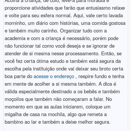
Acolha a criança, dê colo, leve-a para moradia e
proporcione atividades que farão que entusiasmo relaxe
e volte para seu esfera normal. Aqui, vale certo lavada
morninho, um diário com histórias, uma comida gostosa
e também muito carinho. Organizar tudo com a
academia e com a criança é necessário, porém pode
não funcionar tal como você deseja e se ignorar de
atender de si mesma nesse processamento. Então, se
você fez certa ótima estudo e também está segura da
escolha pela instituição onde vai deixar seu broto certa
boa parte do
acesse o endereço
, respire fundo e tenha
em mente de acolher a si mesma também. A dica é
válida especialmente destinado a os bebês e também
moçoilos que também não começaram a falar. No
momento em que as aulas iniciarem, coloque um
migalha de casa na mochila, algo que remeta a
bambino ao lar e também a deixe melhor segura.