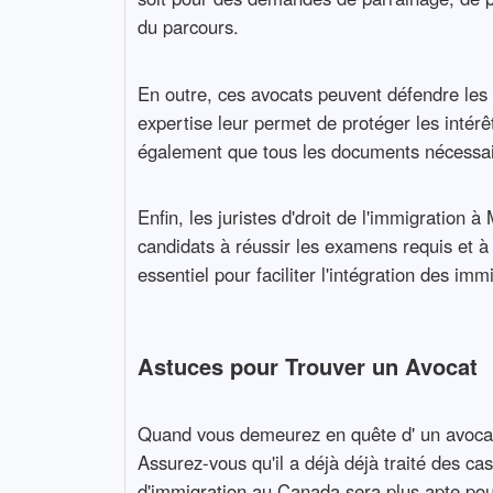
du parcours.
En outre, ces avocats peuvent défendre les
expertise leur permet de protéger les intérêt
également que tous les documents nécessair
Enfin, les juristes d'droit de l'immigration 
candidats à réussir les examens requis et 
essentiel pour faciliter l'intégration des im
Astuces pour Trouver un Avocat
Quand vous demeurez en quête d' un avocat s
Assurez-vous qu'il a déjà déjà traité des cas
d'immigration au Canada sera plus apte pou