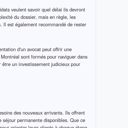
ats veulent savoir quel délai ils devront
exité du dossier, mais en règle, les
es. Il est également recommandé de rester
ntation d'un avocat peut offrir une
 à Montréal sont formés pour naviguer dans
 être un investissement judicieux pour
esoins des nouveaux arrivants. Ils offrent
 de séjour permanente disponibles. Que ce
pour orienter leurs clients à chaque étape