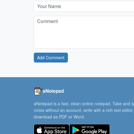
Add Comment
aNotepad
aNotepad is a fast, clean online notepad. Take and 
notes without an account, write with a rich text editor
download as PDF or Word.