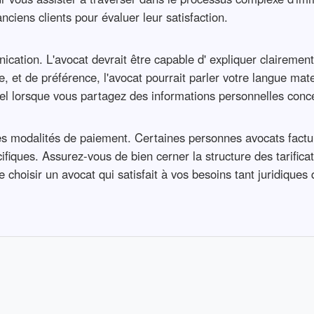
nciens clients pour évaluer leur satisfaction.
ation. L'avocat devrait être capable d' expliquer clairement 
ble, et de préférence, l'avocat pourrait parler votre langue m
iel lorsque vous partagez des informations personnelles conce
es modalités de paiement. Certaines personnes avocats factur
ifiques. Assurez-vous de bien cerner la structure des tarific
 choisir un avocat qui satisfait à vos besoins tant juridiques