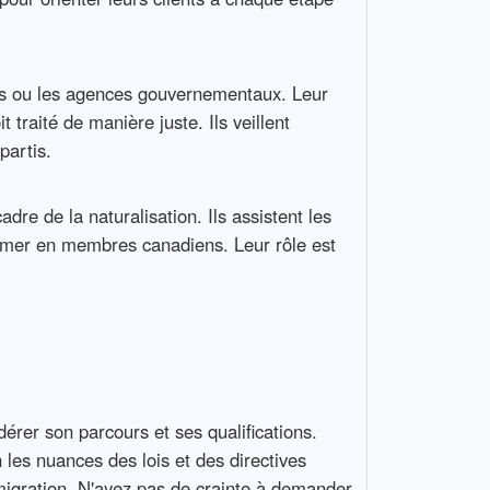
res ou les agences gouvernementaux. Leur
 traité de manière juste. Ils veillent
partis.
dre de la naturalisation. Ils assistent les
ormer en membres canadiens. Leur rôle est
érer son parcours et ses qualifications.
 les nuances des lois et des directives
migration. N'ayez pas de crainte à demander