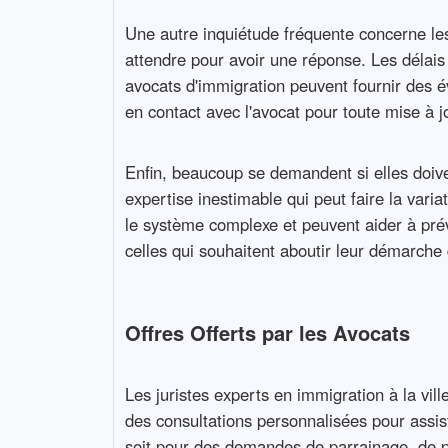
Une autre inquiétude fréquente concerne les
attendre pour avoir une réponse. Les délais
avocats d'immigration peuvent fournir des é
en contact avec l'avocat pour toute mise à j
Enfin, beaucoup se demandent si elles doive
expertise inestimable qui peut faire la var
le système complexe et peuvent aider à prév
celles qui souhaitent aboutir leur démarche 
Offres Offerts par les Avocats
Les juristes experts en immigration à la vil
des consultations personnalisées pour assis
soit pour des demandes de parrainage, de pe