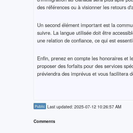
des références ou à visionner les retours d'a
Un second élément important est la communic
suivre. La langue utilisée doit être accessi
une relation de confiance, ce qui est essent
Enfin, prenez en compte les honoraires et l
proposer des forfaits pour des services spéc
préviendra des imprévus et vous facilitera de
Public
Last updated: 2025-07-12 10:26:57 AM
Comments