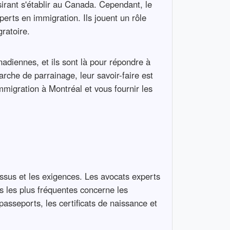
sirant s'établir au Canada. Cependant, le
erts en immigration. Ils jouent un rôle
ratoire.
adiennes, et ils sont là pour répondre à
che de parrainage, leur savoir-faire est
mmigration à Montréal et vous fournir les
ssus et les exigences. Les avocats experts
ns les plus fréquentes concerne les
asseports, les certificats de naissance et