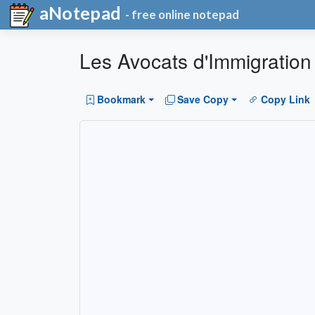
aNotepad
- free online notepad
Les Avocats d'Immigration
Bookmark
Save Copy
Copy Link