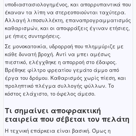
υποδιαστασιολογημένος, και απορρυπαντικά που
έκαναν τα λίπη να στερεοποιούνται ταχύτερα.
Αλλαγή λιποσυλλέκτη, επαναπρογραμματισμός
καθαρισμών, και οι αποφράξεις έγιναν ετήσιες,
με ήπιες συντηρήσεις.
Σε μονοκατοικία, υδρορροή που πλημμύριζε με
κάθε δυνατή βροχή. Αντί να μπει αμέσως
πιεστικό, ελέγχθηκε η απορροή στο έδαφος.
Βρέθηκε φίλτρο φρεατίου γεμάτο άμμο από
έργα του δρόμου. Καθαρισμός χωρίς πίεση, και
προληπτικό πλέγμα συλλογής φύλλων. Το
κόστος ελάχιστο, το όφελος άμεσο.
Τι σημαίνει αποφρακτική
εταιρεία που σέβεται τον πελάτη
Η τεχνική επάρκεια είναι βασική. Όμως η