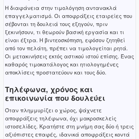
Η διαφάνεια στην τιμολόγηση αντανακλά
επαγγελματισμό. Οι αποφράξεις εταιρείες που
σέβονται τη δουλειά τους εξηγούν, πριν
ξεκινήσουν, τι θεωρούν βασική εργασία και τι
είναι έξτρα. Η βιντεοσκόπηση, εφόσον ζητηθεί
από τον πελάτη, πρέπει να τιμολογείται ρητά.
Οι μετακινήσεις εκτός αστικού ιστού επίσης. Ένας
καθαρός τιμοκατάλογος και ητιολογημένες
αποκλίσεις προστατεύουν και τους δύο.
Τηλέφωνα, χρόνος και
επικοινωνία που δουλεύει
Όταν πλημμυρίζει ο χώρος, ψάχνετε
αποφράξεις τηλέφωνα, όχι μακροσκελείς
ιστοσελίδες. Κρατήστε στη μνήμη σας δύο ή τρεις
αξιόπιστες επαφές, ιδανικά αποφράξεις κοντά