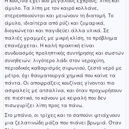
Η κουζίνα έχει δύο μεγάλους εχθρούς: λίπη και
άμυλο. Τα λίπη με τον καιρό κολλάνε,
στερεοποιούνται και μειώνουν τη διατομή. Το
άμυλο, ιδιαίτερα από ρύζι και ζυμαρικά,
διογκώνεται και παγιδεύει άλλα υλικά. Σε
παλιές γραμμές με μικρή κλίση, το πρόβλημα
επανέρχεται. Η καλή πρακτική είναι
συνδυασμός προληπτικής συντήρησης και σωστών
συνηθειών: λιγότερο λάδι στον νεροχύτη,
περιοδικός καθαρισμός σιφωνιού, ζεστό νερό με
μέτρο, όχι θαυματουργά χημικά που καίνε τα
πάντα. Οι αποφράξεις κουζίνας γίνονται πιο
ασφαλείς με ατσαλίνα, και όταν προχωρήσουν
σε πιεστικό, το κάνουν με κεφαλή που δεν
πισωγυρίζει λίπη προς τα πάνω.
Στο μπάνιο, οι τρίχες και το σαπούνι φτιάχνουν
μια ζελατινώδη μάζα που πιάνει βρωμιά. Όταν