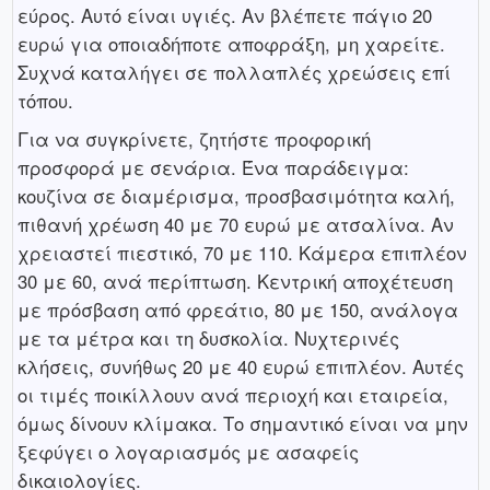
εύρος. Αυτό είναι υγιές. Αν βλέπετε πάγιο 20
ευρώ για οποιαδήποτε αποφράξη, μη χαρείτε.
Συχνά καταλήγει σε πολλαπλές χρεώσεις επί
τόπου.
Για να συγκρίνετε, ζητήστε προφορική
προσφορά με σενάρια. Ένα παράδειγμα:
κουζίνα σε διαμέρισμα, προσβασιμότητα καλή,
πιθανή χρέωση 40 με 70 ευρώ με ατσαλίνα. Αν
χρειαστεί πιεστικό, 70 με 110. Κάμερα επιπλέον
30 με 60, ανά περίπτωση. Κεντρική αποχέτευση
με πρόσβαση από φρεάτιο, 80 με 150, ανάλογα
με τα μέτρα και τη δυσκολία. Νυχτερινές
κλήσεις, συνήθως 20 με 40 ευρώ επιπλέον. Αυτές
οι τιμές ποικίλλουν ανά περιοχή και εταιρεία,
όμως δίνουν κλίμακα. Το σημαντικό είναι να μην
ξεφύγει ο λογαριασμός με ασαφείς
δικαιολογίες.