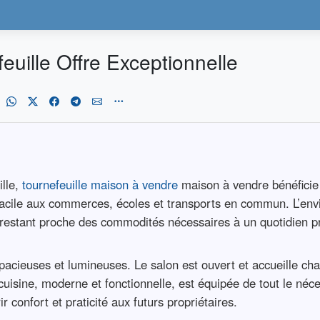
uille Offre Exceptionnelle
ille,
tournefeuille maison à vendre
maison à vendre bénéficie
ès facile aux commerces, écoles et transports en commun. L’e
en restant proche des commodités nécessaires à un quotidien p
cieuses et lumineuses. Le salon est ouvert et accueille cha
 cuisine, moderne et fonctionnelle, est équipée de tout le né
r confort et praticité aux futurs propriétaires.