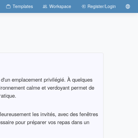
Templates
Workspace
Register/Login
 d'un emplacement privilégié. À quelques
nvironnement calme et verdoyant permet de
ratique.
leureusement les invités, avec des fenêtres
cessaire pour préparer vos repas dans un