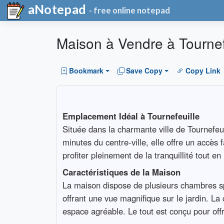
aNotepad
- free online notepad
Maison à Vendre à Tournefe
Bookmark
Save Copy
Copy Link
Emplacement Idéal à Tournefeuille
Située dans la charmante ville de Tournefeu
minutes du centre-ville, elle offre un acc
profiter pleinement de la tranquillité tout 
Caractéristiques de la Maison
La maison dispose de plusieurs chambres spa
offrant une vue magnifique sur le jardin. La
espace agréable. Le tout est conçu pour offri