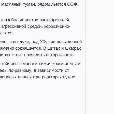
ит масляный туман, рядом льются СОЖ,
тна к большинству растворителей,
 агрессивной средой, коррозионно-
даются.
ивет в воздухе, под УФ, при повышенной
заметно сокращается. В щитах и шкафах
шинах стоит проявлять осторожность.
стойчивы к многим химическим агентам,
еды по-разному, в зависимости от
 масляных ваннах или реакторах нужно