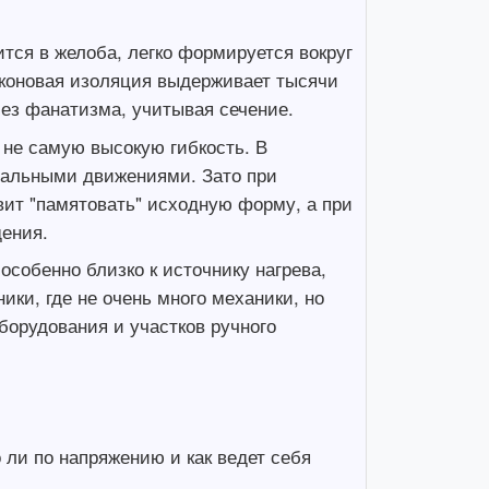
ится в желоба, легко формируется вокруг
ликоновая изоляция выдерживает тысячи
ез фанатизма, учитывая сечение.
 не самую высокую гибкость. В
имальными движениями. Зато при
вит "памятовать" исходную форму, а при
ения.
особенно близко к источнику нагрева,
ки, где не очень много механики, но
борудования и участков ручного
 ли по напряжению и как ведет себя