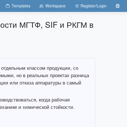
Templates
Workspace
Register/Login
ости МГТФ, SIF и РКГМ в
 отдельным классом продукции, со
мыми, но в реальных проектах разница
ации или отказа аппаратуры в самый
оводствоваться, когда рабочая
еханике и химической стойкости.