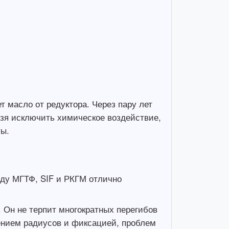
т масло от редуктора. Через пару лет
льзя исключить химическое воздействие,
ты.
ду МГТФ, SIF и РКГМ отлично
. Он не терпит многократных перегибов
дением радиусов и фиксацией, проблем