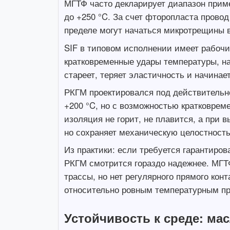
МГТФ часто декларирует диапазон приме
до +250 °C. За счет фторопласта провод
пределе могут начаться микротрещины в
SIF в типовом исполнении имеет рабочи
кратковременные удары температуры, на
стареет, теряет эластичность и начинае
РКГМ проектировался под действительн
+200 °C, но с возможностью кратковрем
изоляция не горит, не плавится, а при 
но сохраняет механическую целостност
Из практики: если требуется гарантиров
РКГМ смотрится гораздо надежнее. МГТФ
трассы, но нет регулярного прямого ко
относительно ровным температурным п
Устойчивость к среде: мас