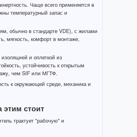
нертность. Чаще всего применяется в
важны температурный запас и
ям, обычно в стандарте VDE), с жилами
ь, мягкость, комфорт в монтаже,
изоляцией и оплеткой из
ойкость, устойчивость к открытым
ажу, чем SIF или МГТФ.
сть к окружающей среде, механика и
 этим стоит
тель трактует "рабочую" и