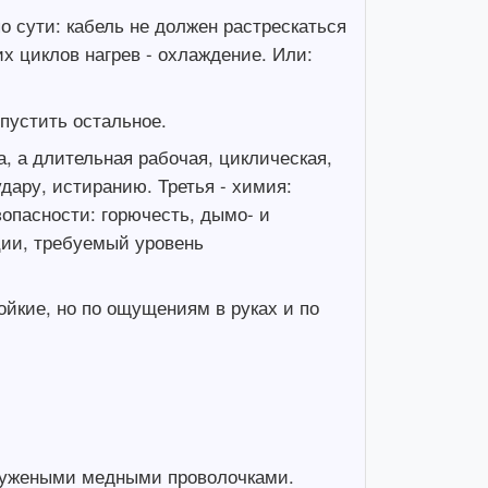
о сути: кабель не должен растрескаться
их циклов нагрев - охлаждение. Или:
упустить остальное.
, а длительная рабочая, циклическая,
удару, истиранию. Третья - химия:
зопасности: горючесть, дымо- и
ции, требуемый уровень
йкие, но по ощущениям в руках и по
 лужеными медными проволочками.