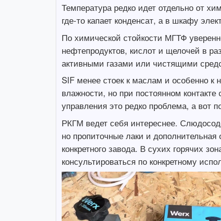
Температура редко идет отдельно от хи
где-то капает конденсат, а в шкафу эле
По химической стойкости МГТФ уверенно
нефтепродуктов, кислот и щелочей в раз
активными газами или чистящими средс
SIF менее стоек к маслам и особенно к
влажности, но при постоянном контакте
управления это редко проблема, а вот 
РКГМ ведет себя интереснее. Слюдосоде
но пропиточные лаки и дополнительная 
конкретного завода. В сухих горячих зо
консультироваться по конкретному испо