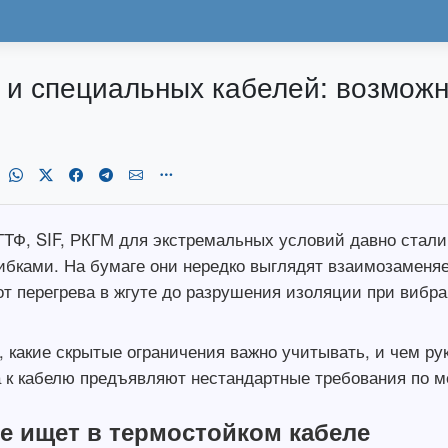
 и специальных кабелей: возможн
ТФ, SIF, РКГМ для экстремальных условий давно стали
ибками. На бумаге они нередко выглядят взаимозаменяе
от перегрева в жгуте до разрушения изоляции при вибр
 какие скрытые ограничения важно учитывать, и чем рук
 а к кабелю предъявляют нестандартные требования по м
е ищет в термостойком кабеле