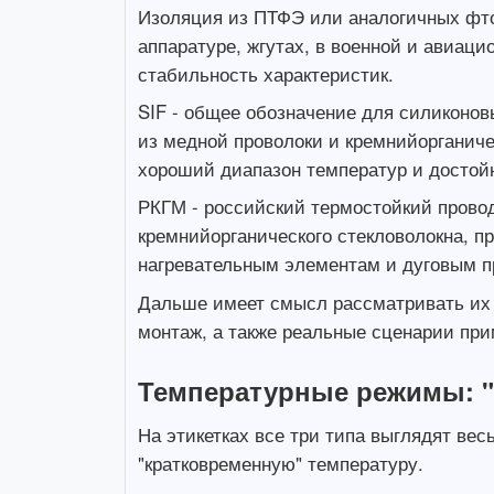
Изоляция из ПТФЭ или аналогичных фто
аппаратуре, жгутах, в военной и авиаци
стабильность характеристик.
SIF - общее обозначение для силиконо
из медной проволоки и кремнийорганиче
хороший диапазон температур и достойн
РКГМ - российский термостойкий прово
кремнийорганического стекловолокна, п
нагревательным элементам и дуговым пр
Дальше имеет смысл рассматривать их 
монтаж, а также реальные сценарии при
Температурные режимы: "с
На этикетках все три типа выглядят вес
"кратковременную" температуру.