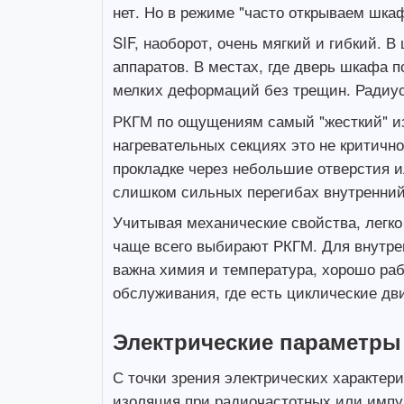
нет. Но в режиме "часто открываем шка
SIF, наоборот, очень мягкий и гибкий. 
аппаратов. В местах, где дверь шкафа 
мелких деформаций без трещин. Радиус
РКГМ по ощущениям самый "жесткий" из 
нагревательных секциях это не критичн
прокладке через небольшие отверстия и
слишком сильных перегибах внутренни
Учитывая механические свойства, легко 
чаще всего выбирают РКГМ. Для внутрен
важна химия и температура, хорошо раб
обслуживания, где есть циклические дв
Электрические параметры
С точки зрения электрических характери
изоляция при радиочастотных или импу