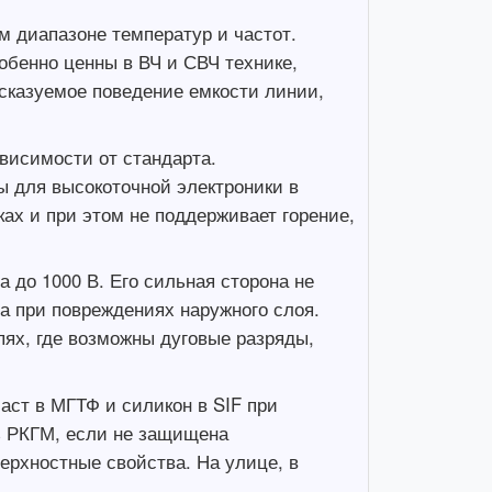
 диапазоне температур и частот.
бенно ценны в ВЧ и СВЧ технике,
дсказуемое поведение емкости линии,
висимости от стандарта.
ы для высокоточной электроники в
ах и при этом не поддерживает горение,
 до 1000 В. Его сильная сторона не
а при повреждениях наружного слоя.
ях, где возможны дуговые разряды,
аст в МГТФ и силикон в SIF при
ь РКГМ, если не защищена
ерхностные свойства. На улице, в