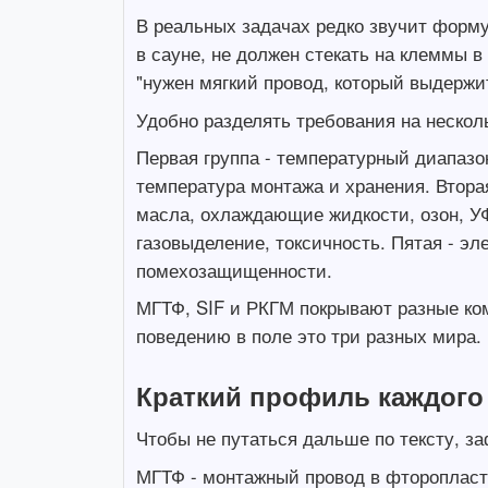
В реальных задачах редко звучит формул
в сауне, не должен стекать на клеммы в
"нужен мягкий провод, который выдержит
Удобно разделять требования на несколь
Первая группа - температурный диапазо
температура монтажа и хранения. Вторая
масла, охлаждающие жидкости, озон, УФ,
газовыделение, токсичность. Пятая - э
помехозащищенности.
МГТФ, SIF и РКГМ покрывают разные ком
поведению в поле это три разных мира.
Краткий профиль каждого 
Чтобы не путаться дальше по тексту, з
МГТФ - монтажный провод в фторопласт