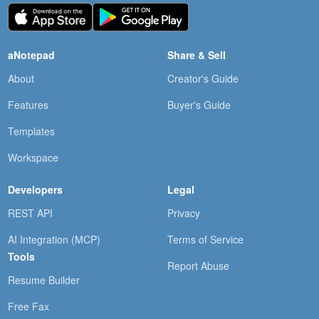
aNotepad
Share & Sell
About
Creator's Guide
Features
Buyer's Guide
Templates
Workspace
Developers
Legal
REST API
Privacy
AI Integration (MCP)
Terms of Service
Tools
Report Abuse
Resume Builder
Free Fax