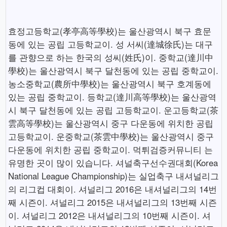
효정고등학교(孝亭高等學校)는 울산광역시 북구 효문
동에 있는 공립 고등학교이. 성 서씨(達城徐氏)는 대구
를 관향으로 하는 한국의 성씨(姓氏)이. 중학교(達川中
學校)는 울산광역시 북구 달천동에 있는 공립 중학교이.
농소중학교(農所中學校)는 울산광역시 북구 호계동에
있는 공립 중학교이. 등학교(達川高等學校)는 울산광역
시 북구 달천동에 있는 공립 고등학교이. 운고등학교(茶
雲高等學校)는 울산광역시 중구 다운동에 위치한 공립
고등학교이. 운중학교(茶雲中學校)는 울산광역시 중구
다운동에 위치한 공립 중학교이. 먹튀검증커뮤니티 는
유명한 곳이 많이 있습니다. 셔널축구선수권대회(Korea
National League Championship)는 실업축구 내셔널리그
의 리그컵 대회이. 셔널리그 2016은 내셔널리그의 14번
째 시즌이. 셔널리그 2015은 내셔널리그의 13번째 시즌
이. 셔널리그 2012은 내셔널리그의 10번째 시즌이. 셔