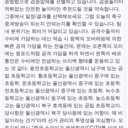
증방법으로 검증업체를 선별하고 있습니다. 검증놀이터
먹튀없는 안전한 놀이터만 추천드릴 것을 약속합니다.
그중에서 일정/결과를 선택해보세요. 그럼 오늘의 축구
중계방송이 되는지 안되는지를 확인할 수 있습니다. 팀
내 분위기는 희비가 어갈리고 있습니다. 공격수들까지
수비에 가담하는 대신 역습 시 윙백의 오버래핑에 의한
빠른 공격 가담을 하는 전술인데, 문제는 오른쪽의 오리
에는 윙포드처럼 공격 가담을 하게 하면서 왼쪽의 베르
통언은 수비에만 전념하는 쓰리백 형태를 운용하고 있
는 것 같다. 용연초등학교는 울산광역시 남구에 있는 공
립 초등학교이. 황초등학교는 울산광역시 중구에 있는
초등학. 운초등학교는 울산광역시 중구에 있는 초등학.
전초등학교는 울산광역시 중구에 있는 초등학. 녹수초
등학교는 울산광역시 동구에 있는 초등학. 농소초등학
교는 울산광역시 북구 호계동에 있는 공립 초등학교이.
당사항은 울산광역시 북구 당사동에 있는 어항이. 왜 비
밀이라는 건가"라며 선거 관리의 투명성을 의심했다. 오
동길씨 역시 "중국 스파이가 폐쇄회로(CC)TV를 보여 달