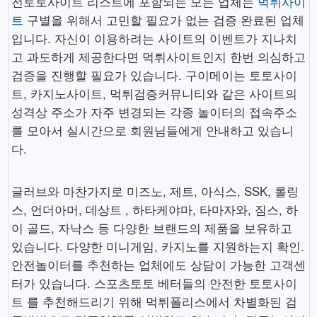
전토토사이트 리스트에 포함되는 모든 업체는
먹튀사이
트
구별을 위해서 고민할 필요가 없는 검증 완료된 업체
입니다. 자신이 이용하려는 사이트의 이벤트가 지나치
고 과도하게 제공한다면 먹튀사이트인지 한번 의심하고
검증을 진행할 필요가 있습니다. 구이메이는 토토사이
트, 카지노사이트, 먹튀검증커뮤니티와 같은 사이트의
성격상 주소가 자주 변경되는 각종 놀이터의 접속주소
를 모아서 실시간으로 회원님들에게 안내하고 있습니
다.
글러브와 마찬가지로 미즈노, 제트, 아식스, SSK, 롤링
스, 언더아머, 데상트 , 하타케야마, 타마자와, 짐스, 하
이 골드, 자낙스 등 다양한 브랜드의 제품을 보유하고
있습니다. 다양한 미니게임, 카지노를 지원하는지 확인.
안전놀이터를 추천하는 업체에도 상담이 가능한 고객센
터가 있습니다. 스포츠토토 베터들의 안전한 토토사이
트 를 추천해드리기 위해 먹튀폴리스에서 차별화된 검