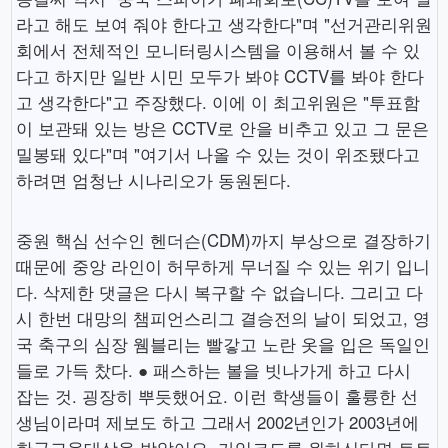
라고 해도 보여 줘야 한다고 생각한다"며 "선거관리위원
회에서 전체적인 모니터링시스템을 이용해서 볼 수 있
다고 하지만 일반 시민 모두가 봐야 CCTV를 봐야 한다
고 생각한다"고 주장했다. 이에 이 최고위원은 "투표함
이 보관돼 있는 방은 CCTV로 안을 비추고 있고 그 문은
밀봉돼 있다"며 "여기서 나올 수 있는 것이 위조됐다고
하려면 엄청난 시나리오가 동원된다.
중원 핵심 선수인 헨더슨(CDM)까지 부상으로 결장하기
때문에 중앙 라인이 허무하게 무너질 수 있는 위기 입니
다. 삭제한 댓글은 다시 복구할 수 없습니다. 그리고 다
시 한번 대망의 챔피언스리그 결승전의 날이 되었고, 영
국 축구의 심장 웸블리는 빨갛고 노란 옷을 입은 독일인
들로 가득 찼다. ● 패스하는 볼을 빗나가게 하고 다시
잡는 것. 굉장히 뿌듯했어요. 이런 학생들이 훌륭한 선
생님이라며 제보도 하고 그래서 2002년인가 2003년에