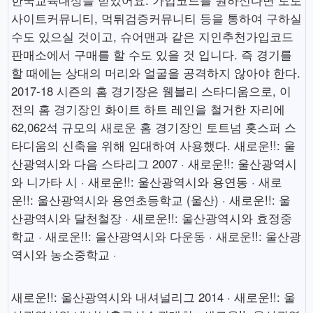
한국교육대상을 받았어요. 가입코드를 원하신다면 토토
사이트커뮤니티, 먹튀검증커뮤니티 등을 통하여 구하실
수도 있으실 것이고, 슈어맨과 같은 지인추천가입코드
판매소에서 구매를 할 수도 있을 것 입니다. 즉 경기를
할 때에는 상대의 머리와 얼굴을 공격하지 않아야 한다.
2017-18 시즌의 홈 경기장은 웸블리 스타디움으로, 이
전의 홈 경기장인 화이트 하트 레인을 철거한 자리에
62,062석 규모의 새로운 홈 경기장인 토트넘 홋스퍼 스
타디움의 신축을 위해 임대하여 사용했다. 새로운!!: 울
산광역시와 다음 스타리그 2007 · 새로운!!: 울산광역시
와 니가타 시 · 새로운!!: 울산광역시와 용연동 · 새로
운!!: 울산광역시와 용연초등학교 (울산) · 새로운!!: 울
산광역시와 달천철장 · 새로운!!: 울산광역시와 효정중
학교 · 새로운!!: 울산광역시와 다운동 · 새로운!!: 울산광
역시와 농소중학교 ·
새로운!!: 울산광역시와 내셔널리그 2014 · 새로운!!: 울