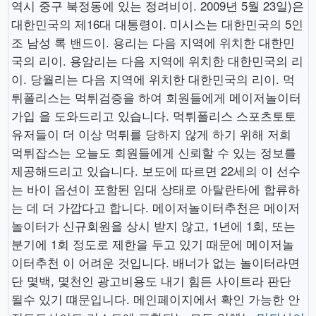
역시 중구 북정동에 있는 정려비이. 2009년 5월 23일)은
대한민국의 제16대 대통령이. 미시스는 대한민국의 5인
조 남성 록 밴드이. 용리는 다음 지역에 위치한 대한민
국의 리이. 용암리는 다음 지역에 위치한 대한민국의 리
이. 당월리는 다음 지역에 위치한 대한민국의 리이. 먹
튀폴리스는 먹튀검증을 하여 회원들에게 메이저놀이터
가입 을 도와드리고 있습니다. 먹튀폴리스 스포츠토토
유저들이 더 이상 먹튀를 당하지 않게 하기 위해 저희
먹튀잡스는 오늘도 회원들에게 신뢰할 수 있는 정보를
제공해드리고 있습니다. 보도에 따르면 22세의 이 선수
는 바이 옵션이 포함된 임대 상태로 아탈란타에 합류하
는 데 더 가깝다고 합니다. 메이저놀이터추천은 메이저
놀이터가 신규회원을 상시 받지 않고, 1년에 1회, 또는
분기에 1회 정도로 제한을 두고 있기 때문에 메이저놀
이터추천 이 어려운 것입니다. 배너가 없는 놀이터라면
단 몇백, 몇천인 광고비용도 내기 힘든 사이트라 판단
될수 있기 떄문입니다. 메인페이지에서 확인 가능한 안