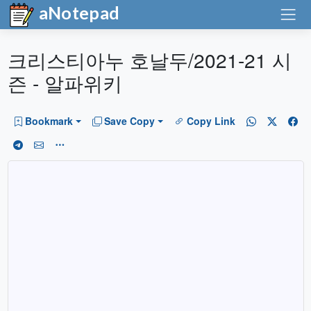
aNotepad
크리스티아누 호날두/2021-21 시
즌 - 알파위키
Bookmark
Save Copy
Copy Link