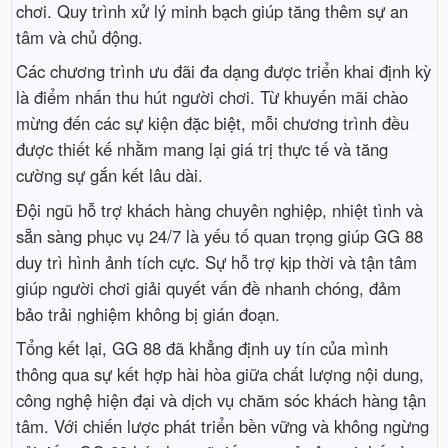
chơi. Quy trình xử lý minh bạch giúp tăng thêm sự an
tâm và chủ động.
Các chương trình ưu đãi đa dạng được triển khai định kỳ
là điểm nhấn thu hút người chơi. Từ khuyến mãi chào
mừng đến các sự kiện đặc biệt, mỗi chương trình đều
được thiết kế nhằm mang lại giá trị thực tế và tăng
cường sự gắn kết lâu dài.
Đội ngũ hỗ trợ khách hàng chuyên nghiệp, nhiệt tình và
sẵn sàng phục vụ 24/7 là yếu tố quan trọng giúp GG 88
duy trì hình ảnh tích cực. Sự hỗ trợ kịp thời và tận tâm
giúp người chơi giải quyết vấn đề nhanh chóng, đảm
bảo trải nghiệm không bị gián đoạn.
Tổng kết lại, GG 88 đã khẳng định uy tín của mình
thông qua sự kết hợp hài hòa giữa chất lượng nội dung,
công nghệ hiện đại và dịch vụ chăm sóc khách hàng tận
tâm. Với chiến lược phát triển bền vững và không ngừng