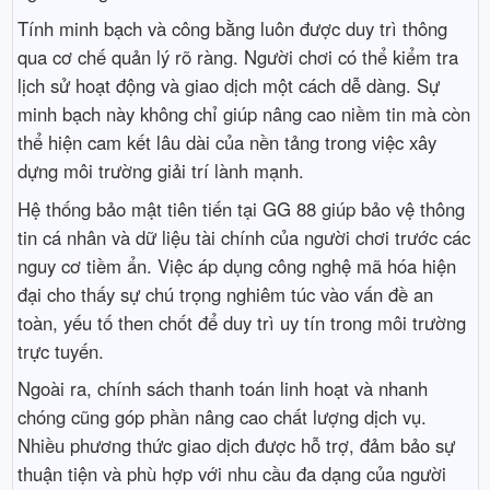
Tính minh bạch và công bằng luôn được duy trì thông
qua cơ chế quản lý rõ ràng. Người chơi có thể kiểm tra
lịch sử hoạt động và giao dịch một cách dễ dàng. Sự
minh bạch này không chỉ giúp nâng cao niềm tin mà còn
thể hiện cam kết lâu dài của nền tảng trong việc xây
dựng môi trường giải trí lành mạnh.
Hệ thống bảo mật tiên tiến tại GG 88 giúp bảo vệ thông
tin cá nhân và dữ liệu tài chính của người chơi trước các
nguy cơ tiềm ẩn. Việc áp dụng công nghệ mã hóa hiện
đại cho thấy sự chú trọng nghiêm túc vào vấn đề an
toàn, yếu tố then chốt để duy trì uy tín trong môi trường
trực tuyến.
Ngoài ra, chính sách thanh toán linh hoạt và nhanh
chóng cũng góp phần nâng cao chất lượng dịch vụ.
Nhiều phương thức giao dịch được hỗ trợ, đảm bảo sự
thuận tiện và phù hợp với nhu cầu đa dạng của người