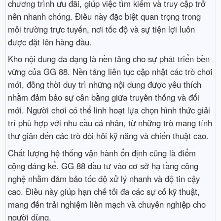
chương trình ưu đãi, giúp việc tìm kiếm và truy cập trở
nên nhanh chóng. Điều này đặc biệt quan trọng trong
môi trường trực tuyến, nơi tốc độ và sự tiện lợi luôn
được đặt lên hàng đầu.
Kho nội dung đa dạng là nền tảng cho sự phát triển bền
vững của GG 88. Nền tảng liên tục cập nhật các trò chơi
mới, đồng thời duy trì những nội dung được yêu thích
nhằm đảm bảo sự cân bằng giữa truyền thống và đổi
mới. Người chơi có thể linh hoạt lựa chọn hình thức giải
trí phù hợp với nhu cầu cá nhân, từ những trò mang tính
thư giãn đến các trò đòi hỏi kỹ năng và chiến thuật cao.
Chất lượng hệ thống vận hành ổn định cũng là điểm
cộng đáng kể. GG 88 đầu tư vào cơ sở hạ tầng công
nghệ nhằm đảm bảo tốc độ xử lý nhanh và độ tin cậy
cao. Điều này giúp hạn chế tối đa các sự cố kỹ thuật,
mang đến trải nghiệm liền mạch và chuyên nghiệp cho
người dùng.