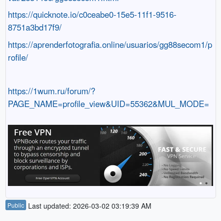
https://quicknote.io/c0ceabe0-15e5-11f1-9516-
8751a3bd17f9/
https://aprenderfotografia.online/usuarios/gg88secom1/p
rofile/
https://1wum.ru/forum/?
PAGE_NAME=profile_view&UID=55362&MUL_MODE=
Public
Last updated: 2026-03-02 03:19:39 AM