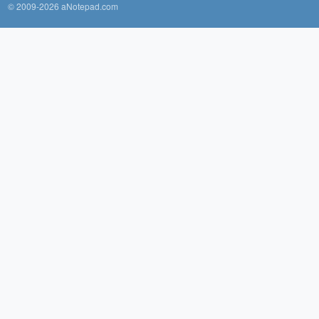
© 2009-2026 aNotepad.com