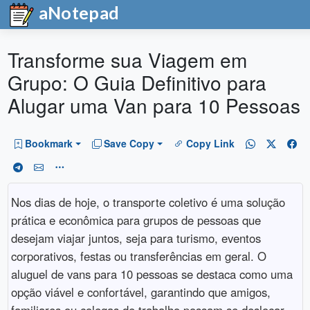
aNotepad
Transforme sua Viagem em
Grupo: O Guia Definitivo para
Alugar uma Van para 10 Pessoas
Bookmark
Save Copy
Copy Link
Nos dias de hoje, o transporte coletivo é uma solução
prática e econômica para grupos de pessoas que
desejam viajar juntos, seja para turismo, eventos
corporativos, festas ou transferências em geral. O
aluguel de vans para 10 pessoas se destaca como uma
opção viável e confortável, garantindo que amigos,
familiares ou colegas de trabalho possam se deslocar