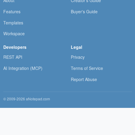
About
Creator's Guide
Features
Buyer's Guide
Templates
Workspace
Developers
Legal
REST API
Privacy
AI Integration (MCP)
Terms of Service
Report Abuse
© 2009-2026 aNotepad.com