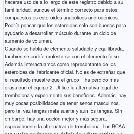
hacerse uso de a lo largo de este registro debido a su
familiaridad, aunque el término correcto para estos
compuestos es esteroides anabólicos androgénicos.
Podría pensar que los esteroides solo son buenos para
ayudarlo a desarrollar músculo durante un ciclo de
aumento de volumen.
Cuando se habla de elemento saludable y equilibrada,
también se podría molestarse con el elemento falso.
Además Interactuamos como representante de los
esteroides del fabricante oficial. No es de extrañar que
el resultado muestre que el grupo 1 ha perdido más
grasa que el equipo 2. Utilice la alternativa legal de
trembolona y experimente sus beneficios. Además, hay
muy pocas posibilidades de tener senos masculinos,
pero tal vez tengas mala suerte y aún los tengas. Sin
embargo, hay una opción mejor y más segura,
especialmente la alternativa de trembolona. Los BCAA
son vitales en épocas de definición y dieta estricta, ya