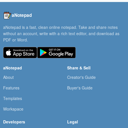
aNotepad
aNotepad is a fast, clean online notepad. Take and share notes
without an account, write with a rich text editor, and download as
PDF or Word.
aNotepad
Share & Sell
About
Creator's Guide
Features
Buyer's Guide
Templates
Workspace
Developers
Legal