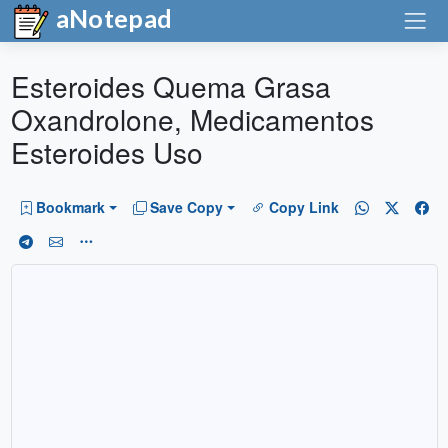
aNotepad
Esteroides Quema Grasa
Oxandrolone, Medicamentos
Esteroides Uso
Bookmark
Save Copy
Copy Link