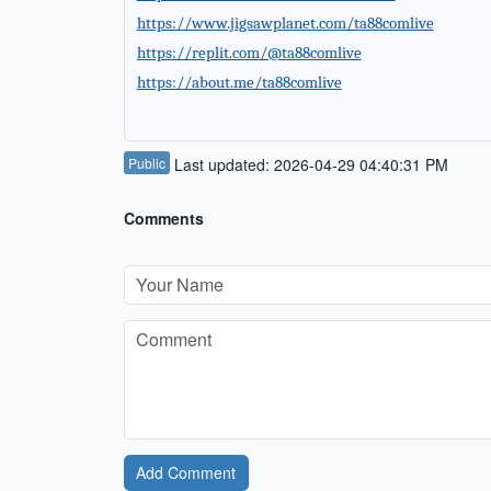
https://www.jigsawplanet.com/ta88comlive
https://replit.com/@ta88comlive
https://about.me/ta88comlive
Public
Last updated: 2026-04-29 04:40:31 PM
Comments
Add Comment