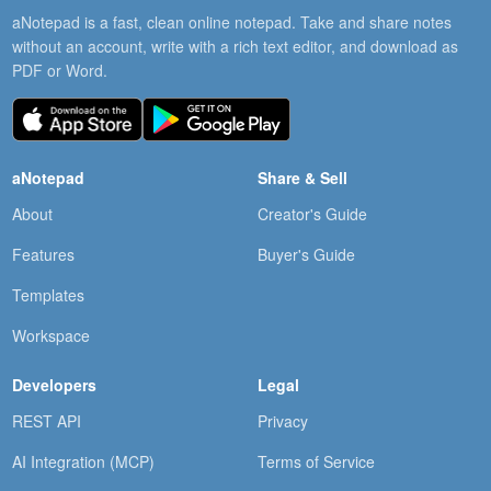
aNotepad is a fast, clean online notepad. Take and share notes
without an account, write with a rich text editor, and download as
PDF or Word.
aNotepad
Share & Sell
About
Creator's Guide
Features
Buyer's Guide
Templates
Workspace
Developers
Legal
REST API
Privacy
AI Integration (MCP)
Terms of Service