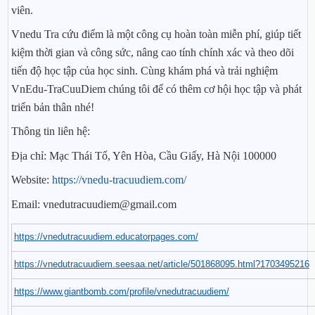
viên.
Vnedu Tra cứu điểm là một công cụ hoàn toàn miễn phí, giúp tiết
kiệm thời gian và công sức, nâng cao tính chính xác và theo dõi
tiến độ học tập của học sinh. Cùng khám phá và trải nghiệm
VnEdu-TraCuuDiem chúng tôi để có thêm cơ hội học tập và phát
triển bản thân nhé!
Thông tin liên hệ:
Địa chỉ: Mạc Thái Tổ, Yên Hòa, Cầu Giấy, Hà Nội 100000
Website:
https://vnedu-tracuudiem.com/
Email:
vnedutracuudiem@gmail.com
https://vnedutracuudiem.educatorpages.com/
https://vnedutracuudiem.seesaa.net/article/501868095.html?1703495216
https://www.giantbomb.com/profile/vnedutracuudiem/