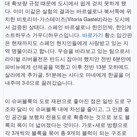
대 확보량 규정 때문에 도시에서 쉽게 걷지 못하게 됐
다. 이미 이같은 실험의 결과는 바르셀로나 북서쪽에 위
치한 비토리아-가스테이즈(Vitoria Gasteiz)라는 도시에
서 검증된 상태다. 스페인 바르셀로나 한인민박, 한인게
스트하우스 가우디하우스입니다.
바로가기
황소 입간판
은 현재까지도 스페인 현지인들에게 사랑받고 있는 지
역 명물이라고 합니다. 우승을 바라보고 있는 팀으로서
라이벌 리버풀전은 반드시 잡아야 했지만 전반 6분만에
파비뉴에게 선제골을 먹혔고 이후 전반 13분 모하메드
살라에게 추가골, 51분에는 사디오 마네에게 한골을 더
내주며 3-0으로 끌려갔습니다.
이 슈퍼블록의 도로 재편으로 좋아진 점은 일반 도로 구
조와 달리 이 슈퍼블록 내에 차선을 줄이고, 그 만큼 줄
인 공간을 보행자 전용도로로 확충하는 것으로 보도 블
록의 폭이 더 넓어졌다는 것이다. 가로×세로 방향으로
각 3개씩의 블록을 묶어 총 9개의 블럭이 되는 구조로