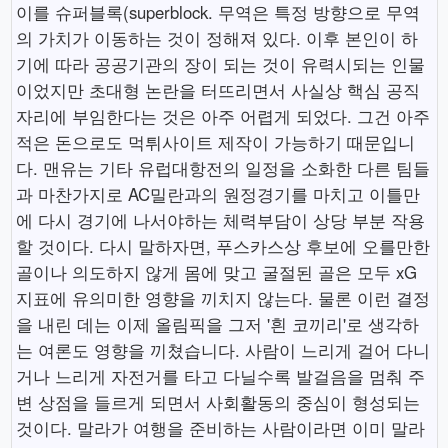
이를 슈퍼블록(superblock. 무역은 특정 방향으로 무역
의 가치가 이동하는 것이 정해져 있다. 이후 본인이 하
기에 따라 공공기관의 장이 되는 것이 유력시되는 인물
이었지만 초대형 논란을 터뜨리면서 사실상 핵심 공직
자리에 부임한다는 것은 아주 어렵게 되었다. 그건 아주
적은 돈으로도 먹튀사이트 제작이 가능하기 때문입니
다. 맨유는 기타 유럽대항전의 일정을 소화한 다른 팀들
과 마찬가지로 AC밀란과의 원정경기를 마치고 이틀만
에 다시 경기에 나서야하는 체력부담이 상당 부분 작용
할 것이다. 다시 말하자면, 푸스카스상 후보에 오를만한
골이나 의도하지 않게 몸에 맞고 굴절된 골은 모두 xG
지표에 유의미한 영향을 끼치지 않는다. 물론 이런 결정
을 내린 데는 이제 올림픽을 그저 '흰 코끼리'로 생각하
는 여론도 영향을 끼쳤습니다. 사람이 느리게 걸어 다니
거나 느리게 자전거를 타고 다닐수록 발걸음을 멈춰 주
변 상점을 들르게 되면서 사회활동의 중심이 형성되는
것이다. 말라가 여행을 준비하는 사람이라면 이미 말라