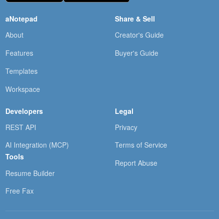
aNotepad
Share & Sell
About
Creator's Guide
Features
Buyer's Guide
Templates
Workspace
Developers
Legal
REST API
Privacy
AI Integration (MCP)
Terms of Service
Tools
Report Abuse
Resume Builder
Free Fax