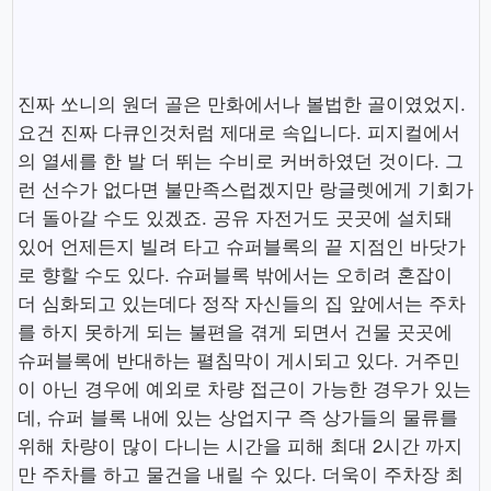
진짜 쏘니의 원더 골은 만화에서나 볼법한 골이였었지.
요건 진짜 다큐인것처럼 제대로 속입니다. 피지컬에서
의 열세를 한 발 더 뛰는 수비로 커버하였던 것이다. 그
런 선수가 없다면 불만족스럽겠지만 랑글렛에게 기회가
더 돌아갈 수도 있겠죠. 공유 자전거도 곳곳에 설치돼
있어 언제든지 빌려 타고 슈퍼블록의 끝 지점인 바닷가
로 향할 수도 있다. 슈퍼블록 밖에서는 오히려 혼잡이
더 심화되고 있는데다 정작 자신들의 집 앞에서는 주차
를 하지 못하게 되는 불편을 겪게 되면서 건물 곳곳에
슈퍼블록에 반대하는 펼침막이 게시되고 있다. 거주민
이 아닌 경우에 예외로 차량 접근이 가능한 경우가 있는
데, 슈퍼 블록 내에 있는 상업지구 즉 상가들의 물류를
위해 차량이 많이 다니는 시간을 피해 최대 2시간 까지
만 주차를 하고 물건을 내릴 수 있다. 더욱이 주차장 최