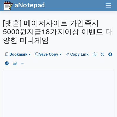
aNotepad
[뱃홈] 메이저사이트 가입즉시
5000원지급18가지이상 이벤트 다
양한 미니게임
Bookmark
Save Copy
Copy Link