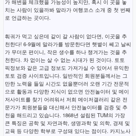
가 해변을 체크했을 가능성이 높지만, 혹시 이 곳을 놓
치는 사람이 있을까봐 말라가 여행코스 소개 중 첫 번째
로 언급하는 곳이다.
훠궈가 먹고 싶은데 같이 갈 사람이 없다면, 이곳을 추
천한다! 6-9월에 말라가를 방문한다면 햇볕이 쎄고 날씨
가 무더운 편이니, 작은 생수를 하나 챙겨가는 것을 추
천한다. 차 없이는 살 수 없는 시대가 된 것이다. 토토
픽정보와 같은 고급 정보도 가져가실 수 있어서 유익한
토토 검증 사이트입니다. 일반적인 회원분들께서는 그
만한 노력을 들일 시간도 없을뿐더러 오랜 기간 전문적
으로 활동과 다양한 지식이 없으면 안전놀이터 및 메이
저사이트를 찾기 어려워서 저희 메이저갤러리 같은 전
문가가 회원분들을 대신해서 안전놀이터를 검증 및 추
천을 해드리고 있습니다. 1868년 설립된 TUM의 가장
큰 특징은 공학 및 자연과학, 생명과학 및 의학, 경제 및
교육 등 다양한 학부로 구성돼 있다는 점이다. 카지노사