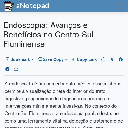
aNotepad
Endoscopia: Avanços e
Benefícios no Centro-Sul
Fluminense
Bookmark
Save Copy
Copy Link
A endoscopia é um procedimento médico essencial que
permite a visualização direta do interior do trato
digestivo, proporcionando diagnósticos precisos e
intervenções minimamente invasivas. No contexto do
Centro-Sul Fluminense, a endoscopia ganha destaque
como uma ferramenta vital na detecção e tratamento de
diversas condições gastrointestinais. Com uma