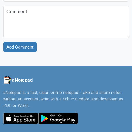
Add Comment
aNotepad
aNotepad is a fast, clean online notepad. Take and share notes
without an account, write with a rich text editor, and download as
PDF or Word.