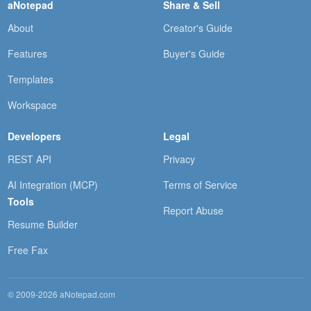
aNotepad
Share & Sell
About
Creator's Guide
Features
Buyer's Guide
Templates
Workspace
Developers
Legal
REST API
Privacy
AI Integration (MCP)
Terms of Service
Tools
Report Abuse
Resume Builder
Free Fax
© 2009-2026 aNotepad.com