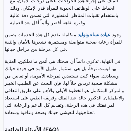
الملك على إجراء هذه الجراحات بأعلى درجات الأمان، مع
الحفاظ على الوظائف الحيوية للمرأة قدر الإمكان، وذلك
باستخدام تقنيات المناظر المتطورة التي تضمن دقة عالية
وفترة نقاهة أقصر وألماً أقل بعد العملية.
وجود
عيادة نساء وتوليد
متكاملة تقدم كل هذه الخدمات يضمن
للمرأة رعاية صحية متواصلة ومستمرة، تشعرها بالأمان والثقة
في كل مرحلة من مراحل حياتها.
في النهاية، تذكري دائماً أن صحتك هي أثمن ما تملكين. العناية
بها ليست ترفاً، بل هي استثمار طويل الأمد في جودة حياتك
وسعادتك. سواء كنتِ تستعدين لمرحلة الأمومة، أو تعانين من
مشكلة صحية تريدين حلاً لها، فإن البحث عن الطبيب الخبير
والمركز المتكامل هو الخطوة الأولى والأهم على طريق التعافي
والاطمئنان. الدكتور خالد عبد الملك وفريقه الطبي على استعداد
لمرافقتك في هذه الرحلة، وتقديم كل الدعم والرعاية التي
تحتاجينها، لتعيشي حياتك بصحة وعافية وسعادة.
الأسئلة الشائعة (FAQ)