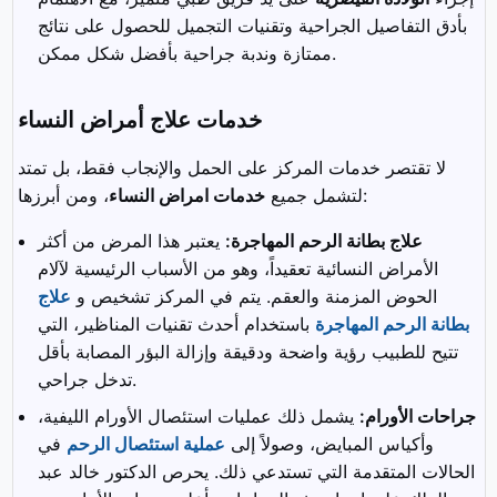
بأدق التفاصيل الجراحية وتقنيات التجميل للحصول على نتائج
ممتازة وندبة جراحية بأفضل شكل ممكن.
خدمات علاج أمراض النساء
لا تقتصر خدمات المركز على الحمل والإنجاب فقط، بل تمتد
، ومن أبرزها:
لتشمل جميع
خدمات امراض النساء
علاج بطانة الرحم المهاجرة:
يعتبر هذا المرض من أكثر
الأمراض النسائية تعقيداً، وهو من الأسباب الرئيسية لآلام
الحوض المزمنة والعقم. يتم في المركز تشخيص و
علاج
بطانة الرحم المهاجرة
باستخدام أحدث تقنيات المناظير، التي
تتيح للطبيب رؤية واضحة ودقيقة وإزالة البؤر المصابة بأقل
تدخل جراحي.
جراحات الأورام:
يشمل ذلك عمليات استئصال الأورام الليفية،
وأكياس المبايض، وصولاً إلى
عملية استئصال الرحم
في
الحالات المتقدمة التي تستدعي ذلك. يحرص الدكتور خالد عبد