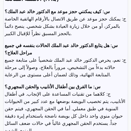
س: كيف يمكنني حجز موعد مع الدكتور خالد عبد الملك؟
ج: يمكنك حجز موعد عن طريق الاتصال بالأرقام الهاتفية الخاصة
بالمركز، أو من خلال زيارة العيادة بشكل شخصي. ينصح دائماً
بالحجز المسبق نظراً للإقبال الكبير.
س: هل يتابع الدكتور خالد عبد الملك الحالات بنفسه في جميع
مراحل العلاج؟
ج: نعم، يحرص الدكتور خالد عبد الملك شخصياً على متابعة جميع
حالاته بدءاً من التشخيص، مروراً بالعلاج، وصولاً إلى مرحلة
المتابعة النهائية، وذلك لضمان أعلى مستوى من الرعاية.
س: ما الفرق بين أطفال الأنابيب والحقن المجهري؟
ج: كلاهما من تقنيات المساعدة على الإنجاب. في أطفال
الأنابيب، يتم تخصيب البويضة بوضعها مع عدد كبير من الحيوانات
المنوية في طبق معملي. أما في الحقن المجهري، فيتم حقن
حيوان منوي واحد داخل كل بويضة ناضجة باستخدام إبرة دقيقة
جداً. يستخدم الحقن المجهري غالباً في حالات ضعف السائل
المنوي الشديد.