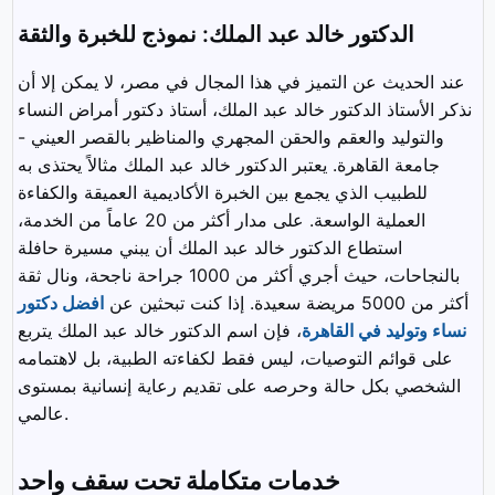
الدكتور خالد عبد الملك: نموذج للخبرة والثقة
عند الحديث عن التميز في هذا المجال في مصر، لا يمكن إلا أن
نذكر الأستاذ الدكتور خالد عبد الملك، أستاذ دكتور أمراض النساء
والتوليد والعقم والحقن المجهري والمناظير بالقصر العيني -
جامعة القاهرة. يعتبر الدكتور خالد عبد الملك مثالاً يحتذى به
للطبيب الذي يجمع بين الخبرة الأكاديمية العميقة والكفاءة
العملية الواسعة. على مدار أكثر من 20 عاماً من الخدمة،
استطاع الدكتور خالد عبد الملك أن يبني مسيرة حافلة
بالنجاحات، حيث أجري أكثر من 1000 جراحة ناجحة، ونال ثقة
أكثر من 5000 مريضة سعيدة. إذا كنت تبحثين عن
افضل دكتور
نساء وتوليد في القاهرة
، فإن اسم الدكتور خالد عبد الملك يتربع
على قوائم التوصيات، ليس فقط لكفاءته الطبية، بل لاهتمامه
الشخصي بكل حالة وحرصه على تقديم رعاية إنسانية بمستوى
عالمي.
خدمات متكاملة تحت سقف واحد