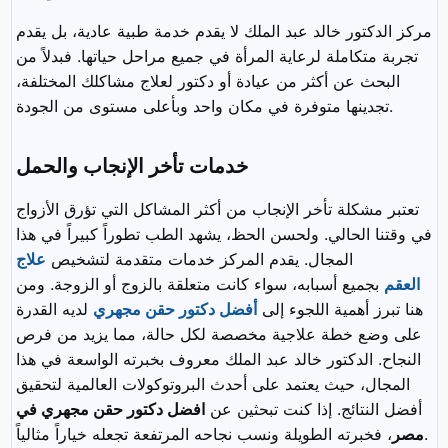
مركز الدكتور خالد عبد الملك لا يقدم خدمة طبية عادية، بل يقدم
تجربة متكاملة لرعاية المرأة في جميع مراحل حياتها. فبدلاً من
البحث عن أكثر من عيادة أو دكتور لعلاج مشاكلك المختلفة،
تجدينها متوفرة في مكان واحد وبأعلى مستوى من الجودة.
خدمات تأخر الإنجاب والحمل
تعتبر مشكلة تأخر الإنجاب من أكثر المشاكل التي تؤرق الأزواج
في وقتنا الحالي. ولحسن الحظ، يشهد الطب تطوراً كبيراً في هذا
المجال. يقدم المركز خدمات متقدمة لتشخيص
علاج
العقم
بجميع أسبابه، سواء كانت متعلقة بالزوج أو الزوجة. ومن
هنا تبرز أهمية اللجوء إلى
أفضل دكتور حقن مجهري
لديه القدرة
على وضع خطة علاجية مخصصة لكل حالة، مما يزيد من فرص
النجاح. الدكتور خالد عبد الملك معروف بخبرته الواسعة في هذا
المجال، حيث يعتمد على أحدث البروتوكولات العالمية لتحقيق
أفضل النتائج. إذا كنت تبحثين عن
افضل دكتور حقن مجهري في
، فخبرته الطويلة ونسب نجاحه المرتفعة تجعله خياراً مثالياً.
مصر