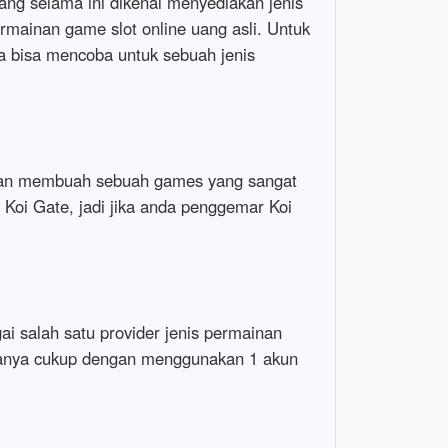
yang selama ini dikenal menyediakan jenis
rmainan game slot online uang asli. Untuk
a bisa mencoba untuk sebuah jenis
i dan membuah sebuah games yang sangat
 Koi Gate, jadi jika anda penggemar Koi
ai salah satu provider jenis permainan
anya cukup dengan menggunakan 1 akun