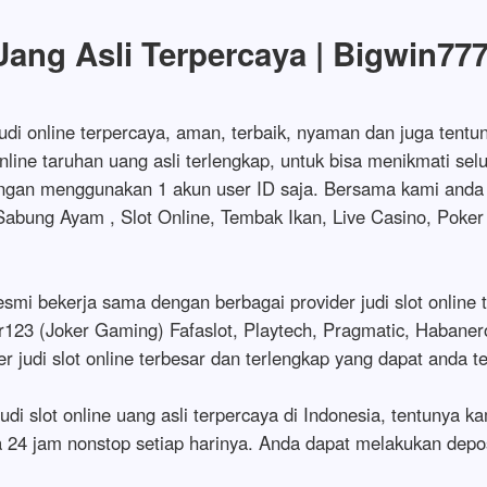
Uang Asli Terpercaya | Bigwin77
di online terpercaya, aman, terbaik, nyaman dan juga tentuny
ine taruhan uang asli terlengkap, untuk bisa menikmati sel
dengan menggunakan 1 akun user ID saja. Bersama kami anda
Sabung Ayam , Slot Online, Tembak Ikan, Live Casino, Poker 
smi bekerja sama dengan berbagai provider judi slot online 
r123 (Joker Gaming) Fafaslot, Playtech, Pragmatic, Habaner
 judi slot online terbesar dan terlengkap yang dapat anda t
judi slot online uang asli terpercaya di Indonesia, tentunya
a 24 jam nonstop setiap harinya. Anda dapat melakukan depo