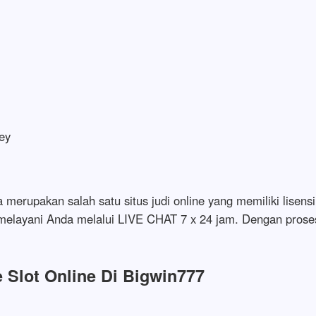
ey
 merupakan salah satu situs judi online yang memiliki lisensi
melayani Anda melalui LIVE CHAT 7 x 24 jam. Dengan proses
 Slot Online Di Bigwin777