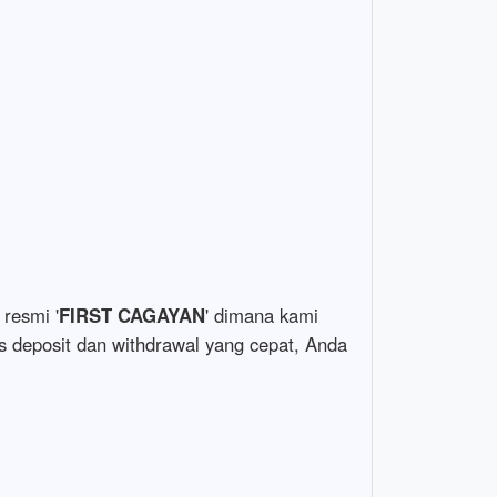
 resmi '
FIRST CAGAYAN
' dimana kami
 deposit dan withdrawal yang cepat, Anda