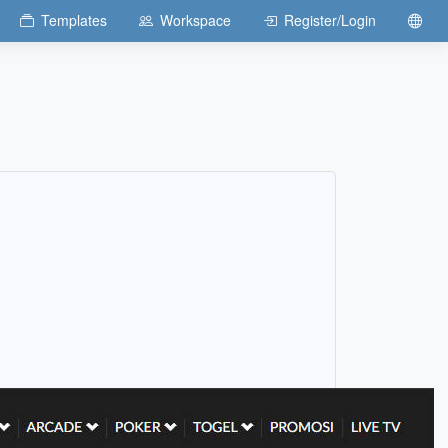
Templates
Workspace
Register/Login