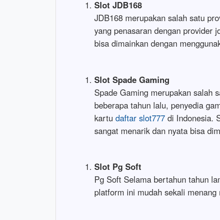
Slot JDB168
JDB168 merupakan salah satu prov
yang penasaran dengan provider jd
bisa dimainkan dengan mengguna
Slot Spade Gaming
Spade Gaming merupakan salah satu
beberapa tahun lalu, penyedia gam
kartu
daftar slot777
di Indonesia. 
sangat menarik dan nyata bisa dim
Slot Pg Soft
Pg Soft Selama bertahun tahun la
platform ini mudah sekali menang 