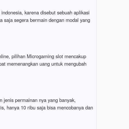
indonesia, karena disebut sebuah aplikasi
isa saja segera bermain dengan modal yang
nline, pilihan Microgaming slot mencakup
 dapat memenangkan uang untuk mengubah
n jenis permainan nya yang banyak,
is, hanya 10 ribu saja bisa mencobanya dan