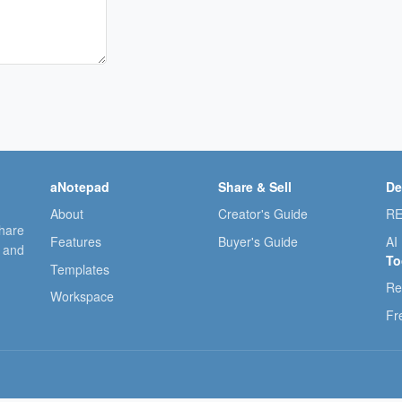
aNotepad
Share & Sell
De
About
Creator's Guide
RE
share
Features
Buyer's Guide
AI
, and
To
Templates
Re
Workspace
Fr