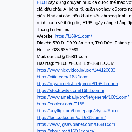
F168
 xây dựng chuyên mục cá cược thể thao với h
giải đấu châu Á, bóng rổ, quần vợt hay eSports nga
giản. Nhà cái còn triển khai nhiều chương trình ưu
minh bạch về thông tin, F168 ngày càng khẳng định v
Thông tin liên hệ:
Website: 
https://f168-t1.com/
Địa chỉ: 530 Đ. Đỗ Xuân Hợp, Thủ Đức, Thành p
Hotline: 028 999 7989
Mail: contact@f168t1.com
Hashtag: #F168 #F168T1 #F168T1COM
https://www.nicovideo.jp/user/144120033
https://qiita.com/f168t1com
https://myanimelist.net/profile/f168t1comm
https://stocktwits.com/f168t1comm
https://www.ameba.jp/profile/general/f168t1com/
https://coolors.co/u/F168
https://anyflip.com/homepage/vfyca#About
https://leetcode.com/u/f168t1comm/
https://www.jigsawplanet.com/f168t1com
https://about.me/f168t1comm/