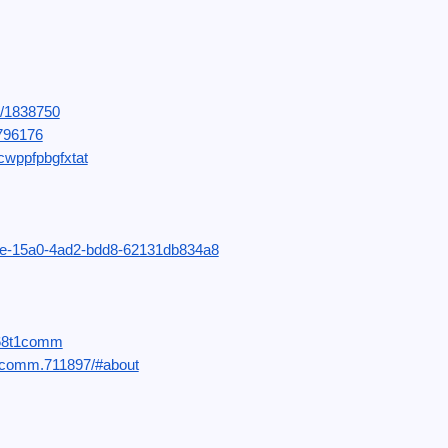
e/1838750
796176
cwppfpbgfxtat
6e-15a0-4ad2-bdd8-62131db834a8
f168t1comm
1comm.711897/#about