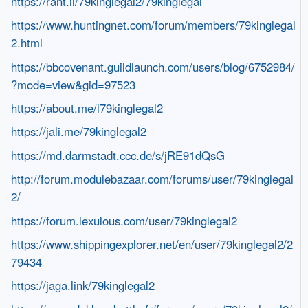
https://rant.li/79kinglegal2/79kinglegal
https://www.huntingnet.com/forum/members/79kinglegal
2.html
https://bbcovenant.guildlaunch.com/users/blog/6752984/
?mode=view&gid=97523
https://about.me/l79kinglegal2
https://jali.me/79kinglegal2
https://md.darmstadt.ccc.de/s/jRE91dQsG_
http://forum.modulebazaar.com/forums/user/79kinglegal
2/
https://forum.lexulous.com/user/79kinglegal2
https://www.shippingexplorer.net/en/user/79kinglegal2/2
79434
https://jaga.link/79kinglegal2