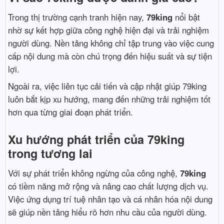
Trong thị trường cạnh tranh hiện nay,
79king
nổi bật
nhờ sự kết hợp giữa công nghệ hiện đại và trải nghiệm
người dùng. Nền tảng không chỉ tập trung vào việc cung
cấp nội dung mà còn chú trọng đến hiệu suất và sự tiện
lợi.
Ngoài ra, việc liên tục cải tiến và cập nhật giúp 79king
luôn bắt kịp xu hướng, mang đến những trải nghiệm tốt
hơn qua từng giai đoạn phát triển.
Xu hướng phát triển của 79king
trong tương lai
Với sự phát triển không ngừng của công nghệ,
79king
có tiềm năng mở rộng và nâng cao chất lượng dịch vụ.
Việc ứng dụng trí tuệ nhân tạo và cá nhân hóa nội dung
sẽ giúp nền tảng hiểu rõ hơn nhu cầu của người dùng.