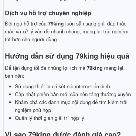
Dịch vụ hỗ trợ chuyên nghiệp
Đội ngũ hỗ trợ của
79king
luôn sẵn sàng giải đáp thắc
mắc và xử lý vấn đề nhanh chóng, mang lại trải nghiệm
tốt hơn cho người dùng.
Hướng dẫn sử dụng 79king hiệu quả
Để tận dụng tối đa những lợi ích mà
79king
mang lại,
bạn nên:
Sử dụng thiết bị có kết nối internet ổn định
Cập nhật phiên bản mới của nền tảng thường xuyên
Khám phá các danh mục nội dung để tìm kiếm trải
nghiệm phù hợp
Quản lý thời gian giải trí hợp lý
Vì sao 79king được đánh giá cao?