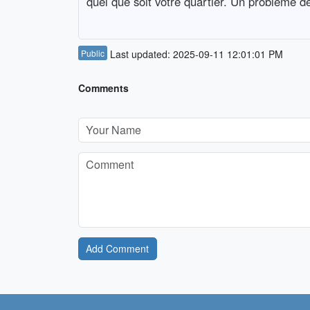
quel que soit votre quartier. Un probleme d
Public
Last updated: 2025-09-11 12:01:01 PM
Comments
Add Comment