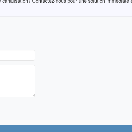
e canalisation? Contactez-nous pour une solution immediate e