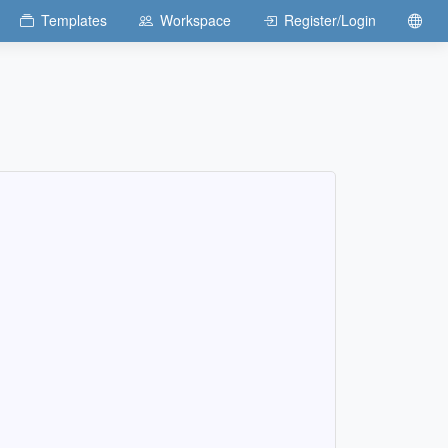
Templates
Workspace
Register/Login