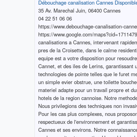
Débouchage canalisation Cannes Disponibl
35 Av. Marechal Juin, 06400 Cannes
04 22 51 06 06
https://www.debouchage-canalisation-cannes
https://www.google.com/maps?cid=17114791
canalisations a Cannes, intervenant rapideme
pres de la Croisette, dans le calme residen
equipe est a votre disposition pour resoud
Cannet, et des iles de Lerins, garantissant 
technologies de pointe telles que le furet m
un simple evier obstrue, une toilette bouc
materiel adapte pour un travail propre et du
hotels de la region cannoise. Notre methode
Nous privilegions des techniques non invas
Pour les cas plus complexes, nous proposons
respectueux de l'environnement et garantiss
Cannes et ses environs. Notre connaissance