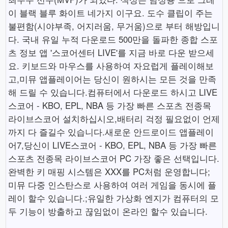
이 블랙 블루 화이트 네가지 이구요. 도수 클립이 주는
불편함(시야부족, 어지러움, 무거움)으로 부터 해방입니
다. 국내 유일 누적 다운로드 500만을 돌파한 종합 스포
츠 정보 앱 '스코어센터 LIVE'를 지금 바로 다운 받으세
요. 키보드와 마우스를 사용하여 자요럽게 플레이해보
고,미뮤 앱플레이어는 당신이 원하시는 모든 것을 만족
해 드릴 수 있습니다.컴퓨터에서 다운로드 하시고 LIVE
스코어 - KBO, EPL, NBA 등 가장 빠른 스포츠 전종목
라이브스코어 설치하십시오,배터리 걱정 필요없이 언제
까지 다 즐길수 있습니다.새로운 안드로이드 앱플레이
어7,당신이 LIVE스코어 - KBO, EPL, NBA 등 가장 빠른
스포츠 전종목 라이브스코어 PC 가장 좋은 선택입니다.
완벽한 키 매핑 시스템은 XXX를 PC처럼 운영합니다;
미뮤 다중 인스탄스로 사용하여 여러 게임을 동시에 플
레이 할수 있습니다.;유일한 가상화 엔지가 컴퓨터의 모
두 기능이 방출하고 끊임없이 온라인 할수 있습니다.