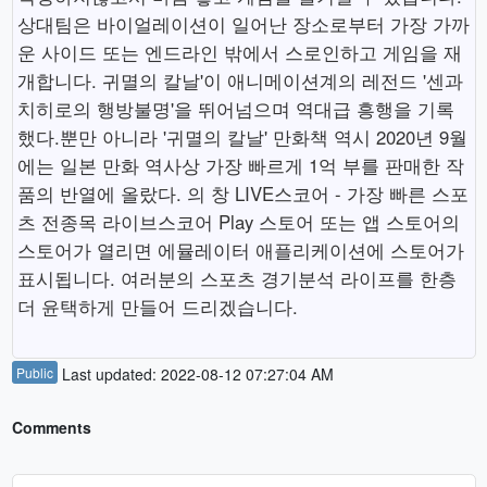
상대팀은 바이얼레이션이 일어난 장소로부터 가장 가까
운 사이드 또는 엔드라인 밖에서 스로인하고 게임을 재
개합니다. 귀멸의 칼날'이 애니메이션계의 레전드 '센과
치히로의 행방불명'을 뛰어넘으며 역대급 흥행을 기록
했다.뿐만 아니라 '귀멸의 칼날' 만화책 역시 2020년 9월
에는 일본 만화 역사상 가장 빠르게 1억 부를 판매한 작
품의 반열에 올랐다. 의 창 LIVE스코어 - 가장 빠른 스포
츠 전종목 라이브스코어 Play 스토어 또는 앱 스토어의
스토어가 열리면 에뮬레이터 애플리케이션에 스토어가
표시됩니다. 여러분의 스포츠 경기분석 라이프를 한층
더 윤택하게 만들어 드리겠습니다.
Public
Last updated: 2022-08-12 07:27:04 AM
Comments