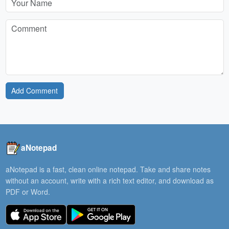
Add Comment
aNotepad
aNotepad is a fast, clean online notepad. Take and share notes
without an account, write with a rich text editor, and download as
PDF or Word.