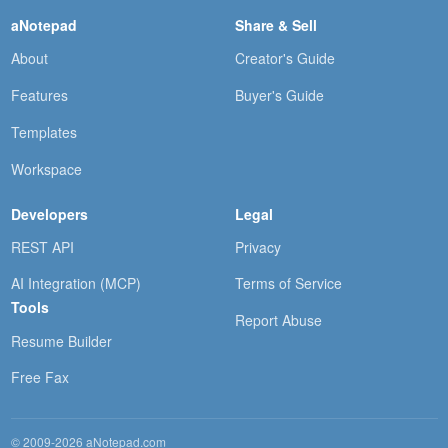
aNotepad
Share & Sell
About
Creator's Guide
Features
Buyer's Guide
Templates
Workspace
Developers
Legal
REST API
Privacy
AI Integration (MCP)
Terms of Service
Tools
Report Abuse
Resume Builder
Free Fax
© 2009-2026 aNotepad.com