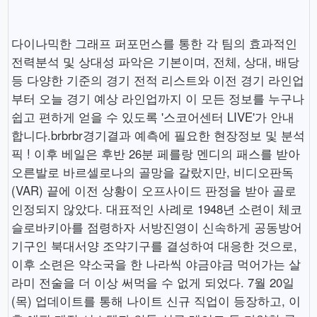
다이나믹한 그래프 퍼포먼스를 통한 각 팀의 효과적인
전력분석 및 상대성 파악은 기본이며, 전체, 상대, 배당
등 다양한 기준의 경기 전적 리스트와 이전 경기 라인업
부터 오늘 경기 예상 라인업까지 이 모든 정보를 누구나
쉽고 편하게 얻을 수 있도록 '스코어센터 LIVE'가 안내
합니다.brbrbr경기결과 예측에 필요한 현장정보 및 분석
픽 ! 이후 베일은 후반 26분 페를랑 멘디의 패스를 받아
오른발로 바르셀로나의 골망을 갈랐지만, 비디오판독
(VAR) 끝에 이전 상황이 오프사이드 판정을 받아 골로
인정되지 않았다. 대표적인 사례로 1948년 소련이 체코
슬로바키아를 점령하자 서방진영이 신속하게 공동방어
기구인 북대서양 조약기구를 결성하여 대응한 것으로,
이후 소련은 약소국을 한 나라씩 야금야금 먹어가는 살
라미 전술을 더 이상 써먹을 수 없게 되었다. 7월 20일
(목) 업데이트를 통해 나이트 신규 직업이 등장하고, 이