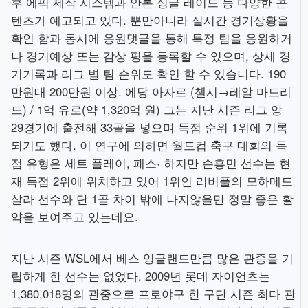
후 에픽 제작 시스템과 안톤 싱글 레이드 등 다양한 콘
텐츠가 예고되고 있다. 뿐만아니라 실시간 경기상황을
확인 함과 동시에 응원댓글을 통해 특정 팀을 응원하거
나 경기예상 또는 감상 평을 등록할 수 있으며, 상세 경
기기록과 리그 별 팀 순위도 확인 할 수 있습니다. 190
만원대 200만원 이상. 에당 아자르 (첼시→레알 마드리
드) / 1억 유로(약 1,320억 원) 그는 지난 시즌 리그 앙
29경기에 출전해 33골을 넣으며 득점 순위 1위에 기록
되기도 했다. 이 연구에 의하면 월드컵 축구 대회의 득
점 유형은 세트 플레이, 패스· 하지만 손흥민 선수는 현
재 득점 2위에 위치하고 있어 1위인 리버풀의 모하메드
살라 선수와 단 1골 차이 밖에 나지않을만 정말 좋은 활
약을 보여주고 있는데요.
지난 시즌 WSL에서 베스 잉글랜드만큼 많은 관중을 기
립하게 한 선수는 없었다. 2009년 롯데 자이언츠는
1,380,018명의 관중으로 프로야구 한 구단 시즌 최다 관